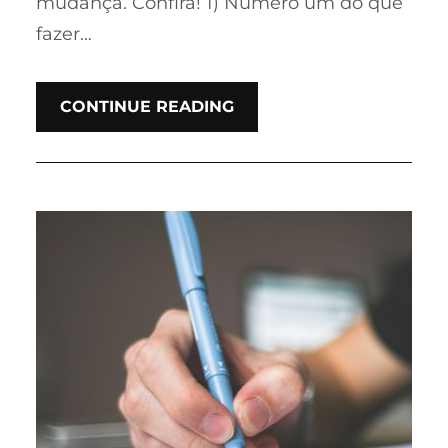
mudança. Confira! 1) Número um do que
fazer…
CONTINUE READING