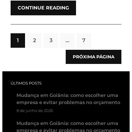
CONTINUE READING
1
2
3
…
7
PRÓXIMA PÁGINA
ÚLTIMOS POSTS
Mudança em Goiânia: como escolher uma
empresa e evitar problemas no orçamento
8 de junho de 2026
Mudança em Goiânia: como escolher uma
empresa e evitar problemas no orçamento