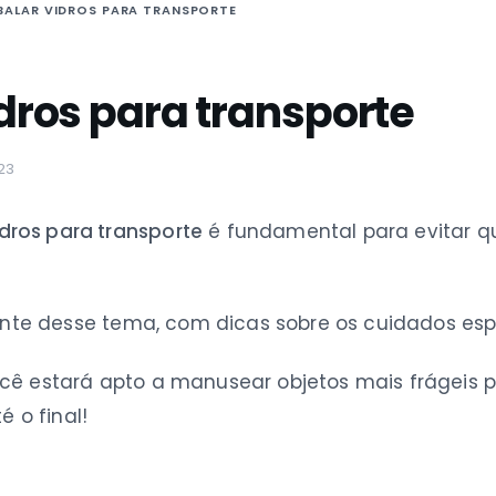
ALAR VIDROS PARA TRANSPORTE
ros para transporte
23
ros para transporte
é fundamental para evitar qu
mente desse tema, com dicas sobre os cuidados esp
ocê estará apto a manusear objetos mais frágei
é o final!