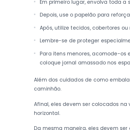
Em primeiro lugar, envolva toda a s
Depois, use o papelão para reforç
Após, utilize tecidos, cobertores
Lembre-se de proteger especialment
Para itens menores, acomode-os
coloque jornal amassado nos espa
Além dos cuidados de como embalar v
caminhão.
Afinal, eles devem ser colocados na 
horizontal.
Da mesma maneira, eles devem ser 