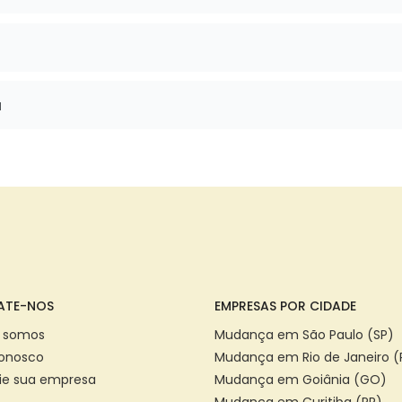
a
ATE-NOS
EMPRESAS POR CIDADE
 somos
Mudança em São Paulo (SP)
Conosco
Mudança em Rio de Janeiro (
ie sua empresa
Mudança em Goiânia (GO)