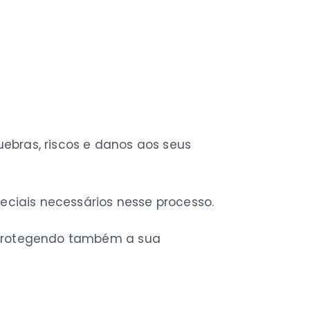
ebras, riscos e danos aos seus
eciais necessários nesse processo.
s protegendo também a sua