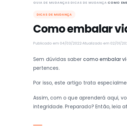
GUIA DE MUDANÇAS
›
DICAS DE MUDANÇA
›
COMO EMB
DICAS DE MUDANÇA
Como embalar vid
Publicado em 04/03/2022
Atualizado em 02/01/20
Sem dúvidas saber
como embalar vid
pertences.
Por isso, este artigo trata especial
Assim, com o que aprenderá aqui, v
integridade. Preparado? Então, leia at