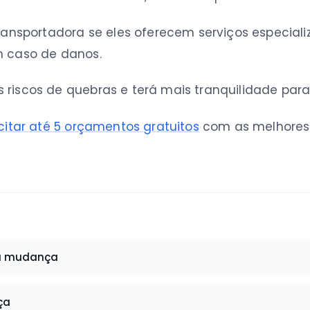
transportadora se eles oferecem serviços especiali
m caso de danos.
 riscos de quebras e terá mais tranquilidade par
icitar até 5 orçamentos gratuitos
com as melhores 
a mudança
ça