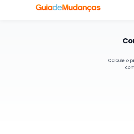
Co
Calcule o 
com