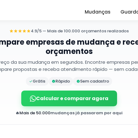
Mudanças
Guard
4.9/5 — Mais de 100.000 orçamentos realizados
mpare empresas de mudança e rec
orçamentos
preço da sua mudança em segundos. Encontre empresas per
pare propostas e receba atendimento rápido — sem cadas
Grátis
Rápido
Sem cadastro
Calcular e comparar agora
🔥
Mais de 50.000
mudanças já passaram por aqui