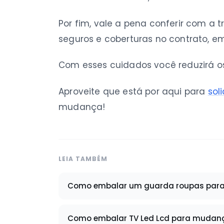
Por fim, vale a pena conferir com a 
seguros e coberturas no contrato, e
Com esses cuidados você reduzirá os
Aproveite que está por aqui para
sol
mudança!
LEIA TAMBÉM
Como embalar um guarda roupas par
Como embalar TV Led Lcd para mudan