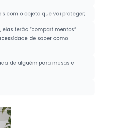
s com o objeto que vai proteger;
, elas terão “compartimentos”
 necessidade de saber como
ajuda de alguém para mesas e