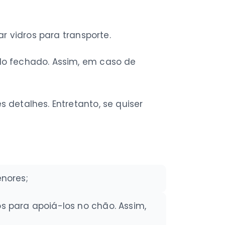
r vidros para transporte.
do fechado. Assim, em caso de
detalhes. Entretanto, se quiser
enores;
s para apoiá-los no chão. Assim,