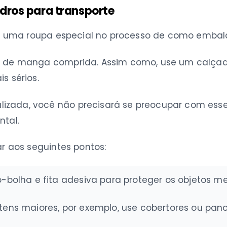
dros para transporte
zar uma roupa especial no processo de como embala
sa de manga comprida. Assim como, use um calça
s sérios.
zada, você não precisará se preocupar com esses 
ntal.
ar aos seguintes pontos:
-bolha e fita adesiva para proteger os objetos m
tens maiores, por exemplo, use cobertores ou pano