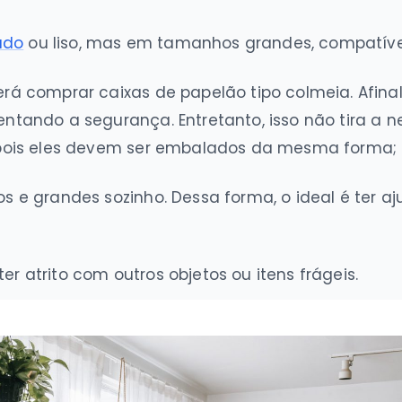
ado
ou liso, mas em tamanhos grandes, compatívei
rá comprar caixas de papelão tipo colmeia. Afinal
entando a segurança. Entretanto, isso não tira a
, pois eles devem ser embalados da mesma forma;
os e grandes sozinho. Dessa forma, o ideal é ter 
r atrito com outros objetos ou itens frágeis.