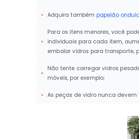
Adquira também
papelão ondul
Para os itens menores, você pode
individuais para cada item, aum
embalar vidros para transporte
Não tente carregar vidros pesad
móveis, por exemplo;
As peças de vidro nunca devem te