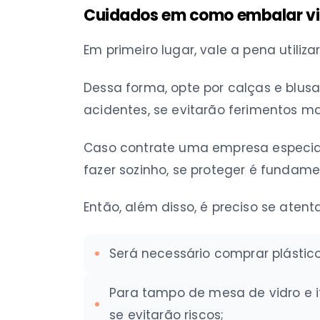
Cuidados em como embalar vi
Em primeiro lugar, vale a pena utili
Dessa forma, opte por calças e blu
acidentes, se evitarão ferimentos mai
Caso contrate uma empresa especiali
fazer sozinho, se proteger é fundame
Então, além disso, é preciso se atent
Será necessário comprar plástico
Para tampo de mesa de vidro e i
se evitarão riscos;