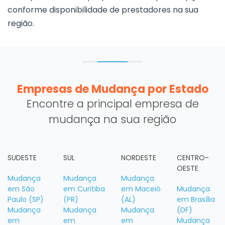
conforme disponibilidade de prestadores na sua
região.
Empresas de Mudança por Estado
Encontre a principal empresa de
mudança na sua região
SUDESTE
SUL
NORDESTE
CENTRO-
OESTE
Mudança
Mudança
Mudança
em São
em Curitiba
em Maceió
Mudança
Paulo (SP)
(PR)
(AL)
em Brasília
Mudança
Mudança
Mudança
(DF)
em
em
em
Mudança