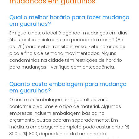
mudancas em guarulhos
Qual o melhor horário para fazer mudança
em guarulhos?
Em guarulhos, o ideal é agendar mudanças em dias
úteis, preferencialmente no período da manhã (8h
às 12h) para evitar trânsito intenso. Evite horários de
pico e finais de semana movimentados. Alguns
condomínios na cidade têm restrições de horário
para mudanças - verifique com antecedência.
Quanto custa embalagem para mudança
em guarulhos?
O custo de embalagem em guarulhos varia
conforme o volume e o tipo de material. Algumas
empresas incluem embalagem básica no
orçamento, outras cobram separadamente. Em
média, a embalagem completa pode custar entre R$
300 e R$ 800, dependendo do tamanho da