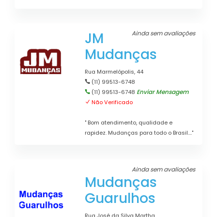
JM
Ainda sem avaliações
Mudanças
Rua Marmelópolis, 44
(11) 99513-6748
Enviar Mensagem
(11) 99513-6748
Não Verificado
" Bom atendimento, qualidade e
rapidez. Mudanças para todo o Brasil...."
Ainda sem avaliações
Mudanças
Guarulhos
Rua José da Silva Martha