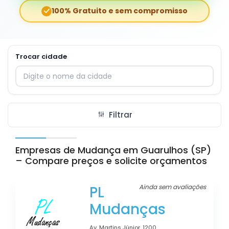
100% Gratuito e sem compromisso
Trocar cidade
Digite o nome da cidade para trocar
Filtrar
Empresas de Mudança em Guarulhos (SP)
– Compare preços e solicite orçamentos
PL
Ainda sem avaliações
Mudanças
Av. Martins Júnior, 1200