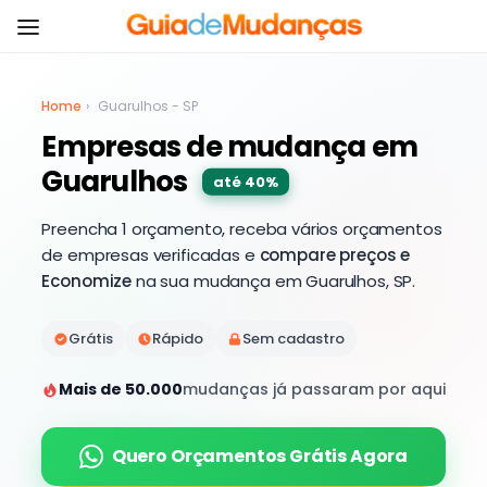
Home
›
Guarulhos - SP
Empresas de mudança em
Guarulhos
até 40%
Preencha 1 orçamento, receba vários orçamentos
de empresas verificadas e
compare preços e
Economize
na sua mudança em Guarulhos, SP.
Grátis
Rápido
Sem cadastro
Mais de 50.000
mudanças já passaram por aqui
Quero Orçamentos Grátis Agora