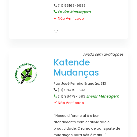
(11) 95165-9935
Enviar Mensagem
Não Verificado
" ..."
Ainda sem avaliações
Katende
Mudanças
Rua José Ferreira Brandão, 313
(11) 98479-1593
Enviar Mensagem
(11) 98479-1593
Não Verificado
" Nosso diferencial é o bom
atendimento com criatividade e
proatividade. O ramo de transporte de
mudanças para nós é mais ..."