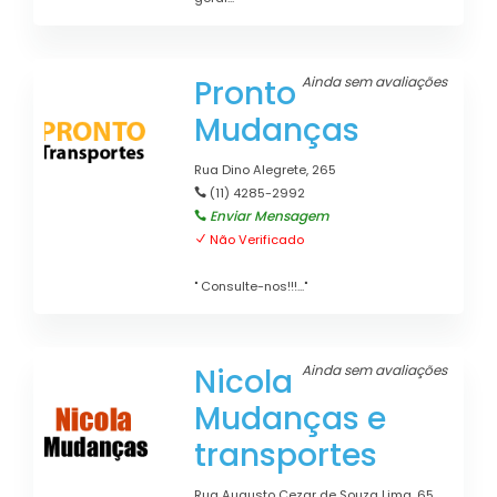
Pronto
Ainda sem avaliações
Mudanças
Rua Dino Alegrete, 265
(11) 4285-2992
Enviar Mensagem
Não Verificado
" Consulte-nos!!!..."
Nicola
Ainda sem avaliações
Mudanças e
transportes
Rua Augusto Cezar de Souza Lima, 65