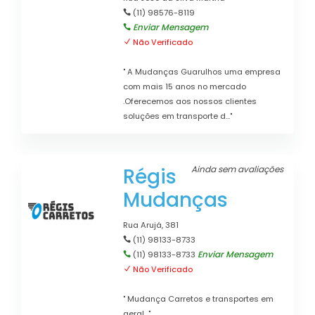
(11) 98576-8119
Enviar Mensagem
Não Verificado
" A Mudanças Guarulhos uma empresa
com mais 15 anos no mercado
.Oferecemos aos nossos clientes
soluções em transporte d..."
Régis
Ainda sem avaliações
Mudanças
Rua Arujá, 381
(11) 98133-8733
Enviar Mensagem
(11) 98133-8733
Não Verificado
" Mudança Carretos e transportes em
geral..."