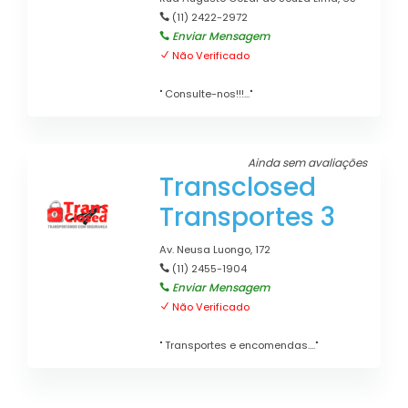
(11) 2422-2972
Enviar Mensagem
Não Verificado
" Consulte-nos!!!..."
Ainda sem avaliações
Transclosed
Transportes 3
Av. Neusa Luongo, 172
(11) 2455-1904
Enviar Mensagem
Não Verificado
" Transportes e encomendas...."