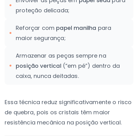
Envolver as peças em
papel seda
para
proteção delicada;
Reforçar com
papel manilha
para
maior segurança;
Armazenar as peças sempre na
posição vertical
(“em pé”) dentro da
caixa, nunca deitadas.
Essa técnica reduz significativamente o risco
de quebra, pois os cristais têm maior
resistência mecânica na posição vertical.