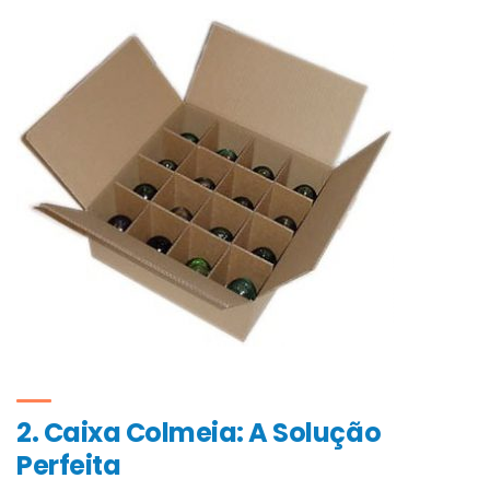
2. Caixa Colmeia: A Solução
Perfeita