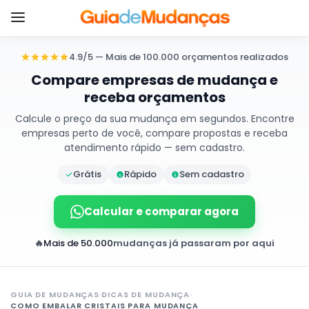
4.9/5 — Mais de 100.000 orçamentos realizados
Compare empresas de mudança e
receba orçamentos
Calcule o preço da sua mudança em segundos. Encontre
empresas perto de você, compare propostas e receba
atendimento rápido — sem cadastro.
Grátis
Rápido
Sem cadastro
Calcular e comparar agora
🔥
Mais de 50.000
mudanças já passaram por aqui
GUIA DE MUDANÇAS
›
DICAS DE MUDANÇA
›
COMO EMBALAR CRISTAIS PARA MUDANÇA