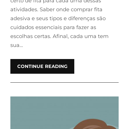
certo de fita para cada uma dessas
atividades. Saber onde comprar fita
adesiva e seus tipos e diferenças são
cuidados essenciais para fazer as
escolhas certas. Afinal, cada uma tem
sua…
CONTINUE READING