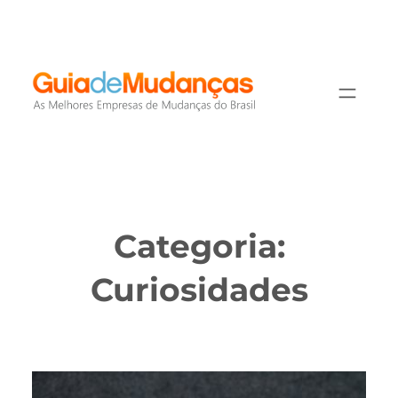
Pular
para
o
conteúdo
Categoria:
Curiosidades