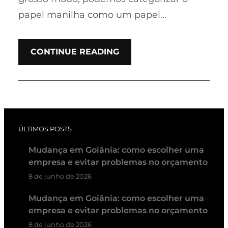
papel manilha como um papel…
CONTINUE READING
ÚLTIMOS POSTS
Mudança em Goiânia: como escolher uma
empresa e evitar problemas no orçamento
8 de junho de 2026
Mudança em Goiânia: como escolher uma
empresa e evitar problemas no orçamento
8 de junho de 2026