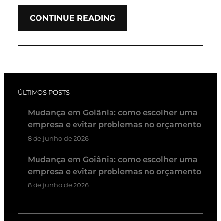
CONTINUE READING
ÚLTIMOS POSTS
Mudança em Goiânia: como escolher uma
empresa e evitar problemas no orçamento
8 de junho de 2026
Mudança em Goiânia: como escolher uma
empresa e evitar problemas no orçamento
8 de junho de 2026