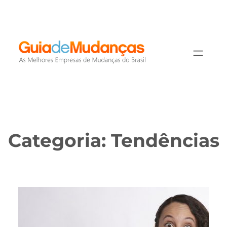
Pular
para
o
conteúdo
Categoria:
Tendências