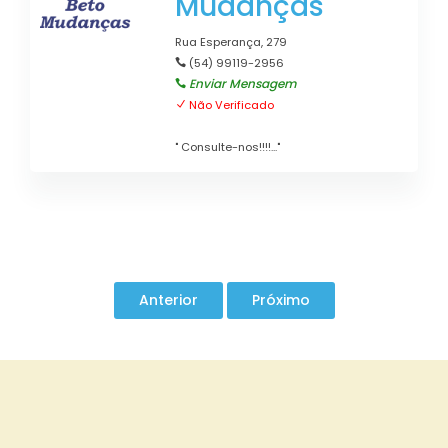
Mudanças
Rua Esperança, 279
(54) 99119-2956
Enviar Mensagem
Não Verificado
" Consulte-nos!!!!..."