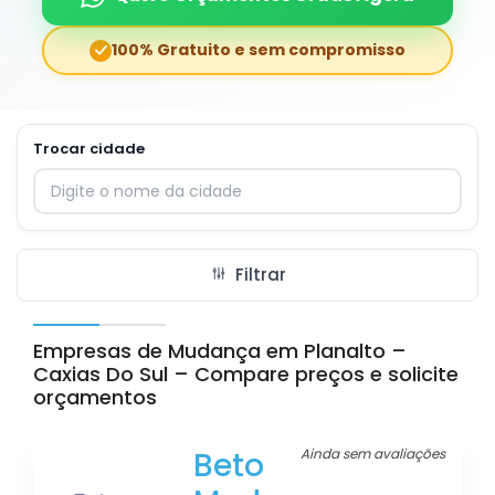
100% Gratuito e sem compromisso
Trocar cidade
Digite o nome da cidade para trocar
Filtrar
Empresas de Mudança em Planalto –
Caxias Do Sul – Compare preços e solicite
orçamentos
Beto
Ainda sem avaliações