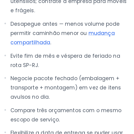
utensílios; contrate a empresa para móveis
e frágeis.
Desapegue antes — menos volume pode
permitir caminhão menor ou
mudança
compartilhada
.
Evite fim de mês e véspera de feriado na
rota SP-RJ.
Negocie pacote fechado (embalagem +
transporte + montagem) em vez de itens
avulsos no dia.
Compare três orçamentos com o mesmo
escopo de serviço.
Flexibilize a data de entrega se puder usar