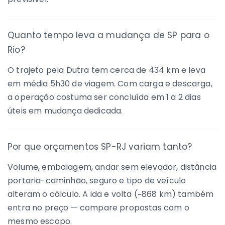
Quanto tempo leva a mudança de SP para o
Rio?
O trajeto pela Dutra tem cerca de 434 km e leva
em média 5h30 de viagem. Com carga e descarga,
a operação costuma ser concluída em 1 a 2 dias
úteis em mudança dedicada.
Por que orçamentos SP-RJ variam tanto?
Volume, embalagem, andar sem elevador, distância
portaria-caminhão, seguro e tipo de veículo
alteram o cálculo. A ida e volta (~868 km) também
entra no preço — compare propostas com o
mesmo escopo.