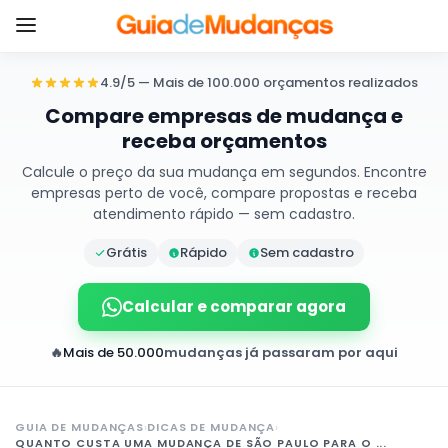
4.9/5 — Mais de 100.000 orçamentos realizados
Compare empresas de mudança e
receba orçamentos
Calcule o preço da sua mudança em segundos. Encontre
empresas perto de você, compare propostas e receba
atendimento rápido — sem cadastro.
Grátis
Rápido
Sem cadastro
Calcular e comparar agora
🔥
Mais de 50.000
mudanças já passaram por aqui
GUIA DE MUDANÇAS
›
DICAS DE MUDANÇA
›
QUANTO CUSTA UMA MUDANÇA DE SÃO PAULO PARA O ...