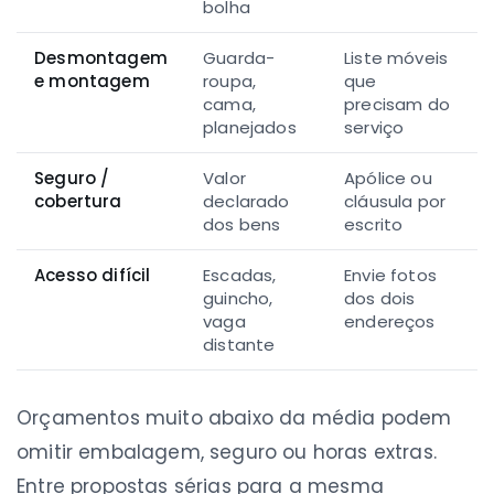
bolha
Desmontagem
Guarda-
Liste móveis
e montagem
roupa,
que
cama,
precisam do
planejados
serviço
Seguro /
Valor
Apólice ou
cobertura
declarado
cláusula por
dos bens
escrito
Acesso difícil
Escadas,
Envie fotos
guincho,
dos dois
vaga
endereços
distante
Orçamentos muito abaixo da média podem
omitir embalagem, seguro ou horas extras.
Entre propostas sérias para a mesma