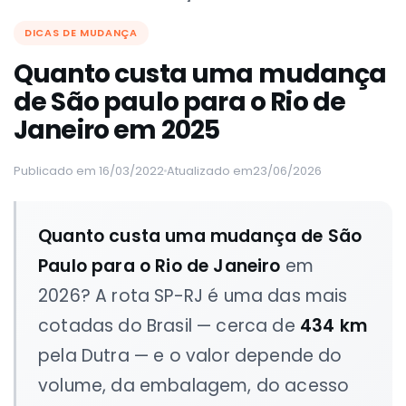
DICAS DE MUDANÇA
Quanto custa uma mudança
de São paulo para o Rio de
Janeiro em 2025
Publicado em 16/03/2022
Atualizado em
23/06/2026
Quanto custa uma mudança de São
Paulo para o Rio de Janeiro
em
2026? A rota SP-RJ é uma das mais
cotadas do Brasil — cerca de
434 km
pela Dutra — e o valor depende do
volume, da embalagem, do acesso