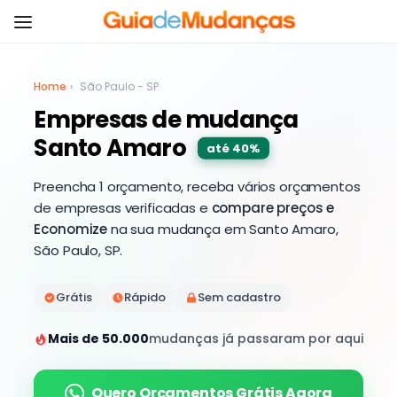
Home
›
São Paulo - SP
Empresas de mudança
Santo Amaro
até 40%
Preencha 1 orçamento, receba vários orçamentos
de empresas verificadas e
compare preços e
Economize
na sua mudança em Santo Amaro,
São Paulo, SP.
Grátis
Rápido
Sem cadastro
Mais de 50.000
mudanças já passaram por aqui
Quero Orçamentos Grátis Agora