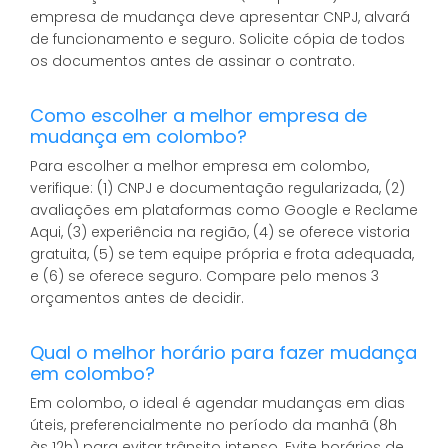
empresa de mudança deve apresentar CNPJ, alvará
de funcionamento e seguro. Solicite cópia de todos
os documentos antes de assinar o contrato.
Como escolher a melhor empresa de
mudança em colombo?
Para escolher a melhor empresa em colombo,
verifique: (1) CNPJ e documentação regularizada, (2)
avaliações em plataformas como Google e Reclame
Aqui, (3) experiência na região, (4) se oferece vistoria
gratuita, (5) se tem equipe própria e frota adequada,
e (6) se oferece seguro. Compare pelo menos 3
orçamentos antes de decidir.
Qual o melhor horário para fazer mudança
em colombo?
Em colombo, o ideal é agendar mudanças em dias
úteis, preferencialmente no período da manhã (8h
às 12h) para evitar trânsito intenso. Evite horários de