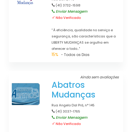
(41) 3732-1598
Enviar Mensagem
Não Verificado
" À eficiência, qualidade no serviço e
segurança, são características que a
LIBERTY MUDANÇAS se orgulha em
oferecer a todo..."
15%
- Todos os Dias
Ainda sem avaliações
Abatros
Mudanças
Rua Angelo Dal Prá, n° 145
(41) 3037-1765
Enviar Mensagem
Não Verificado