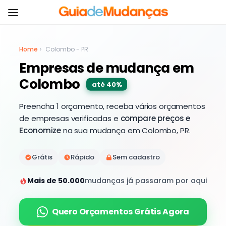
Home
›
Colombo - PR
Empresas de mudança em
Colombo
até 40%
Preencha 1 orçamento, receba vários orçamentos
de empresas verificadas e
compare preços e
Economize
na sua mudança em Colombo, PR.
Grátis
Rápido
Sem cadastro
Mais de 50.000
mudanças já passaram por aqui
Quero Orçamentos Grátis Agora