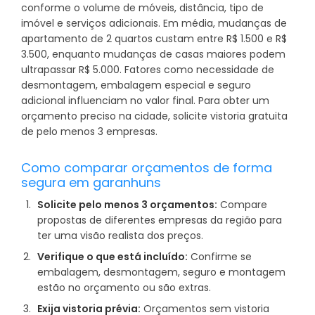
conforme o volume de móveis, distância, tipo de
imóvel e serviços adicionais. Em média, mudanças de
apartamento de 2 quartos custam entre R$ 1.500 e R$
3.500, enquanto mudanças de casas maiores podem
ultrapassar R$ 5.000. Fatores como necessidade de
desmontagem, embalagem especial e seguro
adicional influenciam no valor final. Para obter um
orçamento preciso na cidade, solicite vistoria gratuita
de pelo menos 3 empresas.
Como comparar orçamentos de forma
segura em garanhuns
Solicite pelo menos 3 orçamentos:
Compare
propostas de diferentes empresas da região para
ter uma visão realista dos preços.
Verifique o que está incluído:
Confirme se
embalagem, desmontagem, seguro e montagem
estão no orçamento ou são extras.
Exija vistoria prévia:
Orçamentos sem vistoria