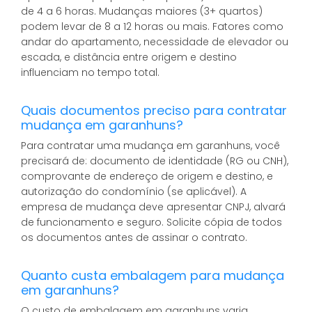
de 4 a 6 horas. Mudanças maiores (3+ quartos)
podem levar de 8 a 12 horas ou mais. Fatores como
andar do apartamento, necessidade de elevador ou
escada, e distância entre origem e destino
influenciam no tempo total.
Quais documentos preciso para contratar
mudança em garanhuns?
Para contratar uma mudança em garanhuns, você
precisará de: documento de identidade (RG ou CNH),
comprovante de endereço de origem e destino, e
autorização do condomínio (se aplicável). A
empresa de mudança deve apresentar CNPJ, alvará
de funcionamento e seguro. Solicite cópia de todos
os documentos antes de assinar o contrato.
Quanto custa embalagem para mudança
em garanhuns?
O custo de embalagem em garanhuns varia