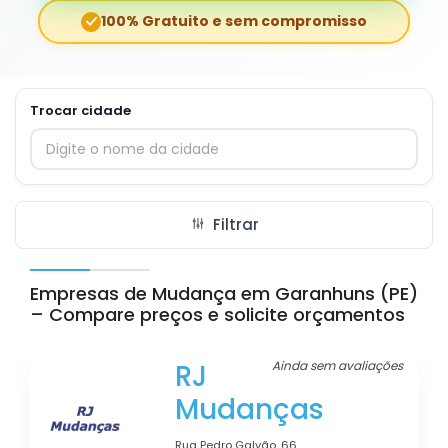
100% Gratuito e sem compromisso
Trocar cidade
Digite o nome da cidade para trocar
Filtrar
Empresas de Mudança em Garanhuns (PE)
– Compare preços e solicite orçamentos
RJ
Ainda sem avaliações
Mudanças
Rua Pedro Galvão, 66