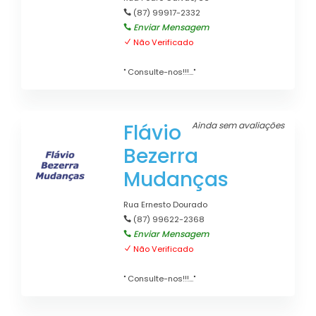
(87) 99917-2332
Enviar Mensagem
Não Verificado
" Consulte-nos!!!..."
Flávio
Ainda sem avaliações
Bezerra
Mudanças
Rua Ernesto Dourado
(87) 99622-2368
Enviar Mensagem
Não Verificado
" Consulte-nos!!!..."