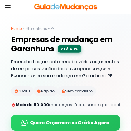
Home
›
Garanhuns - PE
Empresas de mudança em
Garanhuns
até 40%
Preencha 1 orçamento, receba vários orçamentos
de empresas verificadas e
compare preços e
Economize
na sua mudança em Garanhuns, PE.
Grátis
Rápido
Sem cadastro
Mais de 50.000
mudanças já passaram por aqui
Quero Orçamentos Grátis Agora