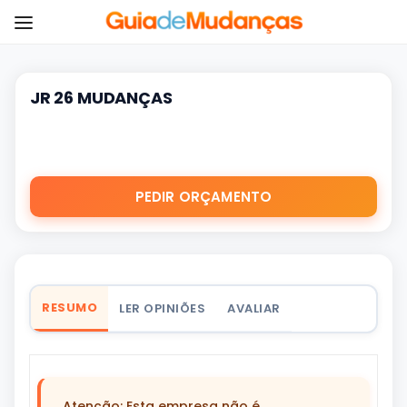
JR 26 MUDANÇAS
PEDIR ORÇAMENTO
RESUMO
LER OPINIÕES
AVALIAR
Atenção: Esta empresa não é