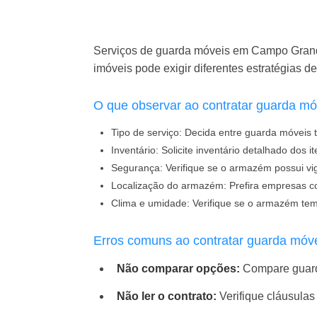
Serviços de guarda móveis em Campo Grande
imóveis pode exigir diferentes estratégias 
O que observar ao contratar guarda 
Tipo de serviço:
Decida entre guarda móveis t
Inventário:
Solicite inventário detalhado dos
Segurança:
Verifique se o armazém possui vig
Localização do armazém:
Prefira empresas co
Clima e umidade:
Verifique se o armazém tem
Erros comuns ao contratar guarda mó
Não comparar opções:
Compare guarda 
Não ler o contrato:
Verifique cláusulas