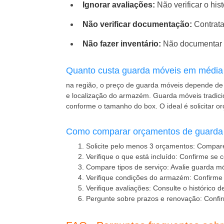
Ignorar avaliações:
Não verificar o his
Não verificar documentação:
Contrata
Não fazer inventário:
Não documentar o
Quanto custa guarda móveis em médi
na região, o preço de guarda móveis depende de v
e localização do armazém. Guarda móveis tradici
conforme o tamanho do box. O ideal é solicitar 
Como comparar orçamentos de guarda
Solicite pelo menos 3 orçamentos:
Compare 
Verifique o que está incluído:
Confirme se c
Compare tipos de serviço:
Avalie guarda mó
Verifique condições do armazém:
Confirme 
Verifique avaliações:
Consulte o histórico d
Pergunte sobre prazos e renovação:
Confir