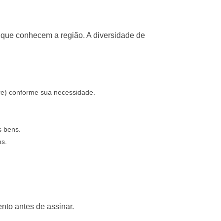
que conhecem a região. A diversidade de
re) conforme sua necessidade.
s bens.
ns.
nto antes de assinar.