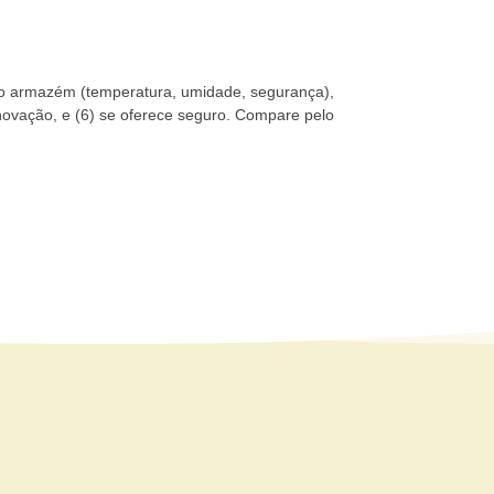
do armazém (temperatura, umidade, segurança),
novação, e (6) se oferece seguro. Compare pelo