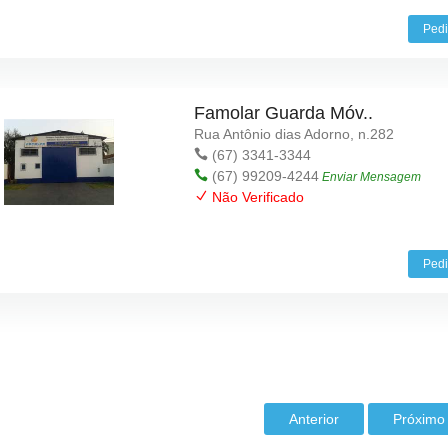
Pedi
Famolar Guarda Móv..
Rua Antônio dias Adorno, n.282
(67) 3341-3344
(67) 99209-4244
Enviar Mensagem
Não Verificado
Pedi