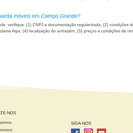
guarda móveis em Campo Grande?
, verifique: (1) CNPJ e documentação regularizada, (2) condições 
lame Aqui, (4) localização do armazém, (5) preços e condições de re
TE-NOS
somos
SIGA-NOS
onosco