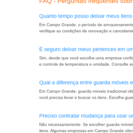
FAQ - Perguntas frequentes so
Quanto tempo posso deixar meus iten
Em Campo Grande, o período de armazenamento é
verifique as condições de renovação e cancelamen
É seguro deixar meus pertences em 
Sim, desde que você escolha uma empresa confiáv
e controle de temperatura e umidade. Consulte a
Qual a diferença entre guarda móveis
Em Campo Grande, guarda móveis tradicional ofe
você precisa levar e buscar os itens. Escolha gua
Preciso contratar mudança para usar
Não necessariamente. Se escolher guarda móveis t
itens. Algumas empresas em Campo Grande ofe