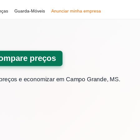
nças
Guarda-Móveis
Anunciar minha empresa
ompare preços
preços e economizar
em Campo Grande, MS.