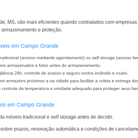
, MS, são mais eficientes quando contratados com empresas 
de armazenamento e proteção.
móveis em Campo Grande
radicional (acesso mediante agendamento) ou self storage (acesso liv
 itens armazenados e fotos antes do armazenamento.
ilância 24h, controle de acesso e seguro contra incêndio e roubo.
m armazéns próximos a na cidade para facilitar a coleta e entrega do
 controle de temperatura e umidade adequado para proteger seus be
veis em Campo Grande
móveis tradicional e self storage antes de decidir.
 sobre prazos, renovação automática e condições de cancelame