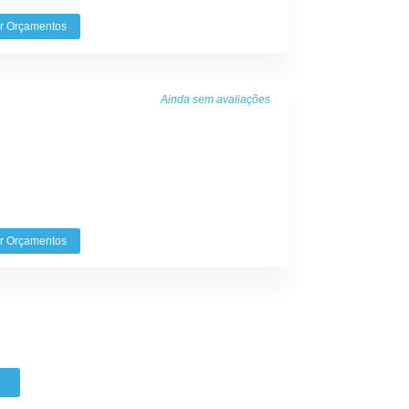
r Orçamentos
Ainda sem avaliações
r Orçamentos