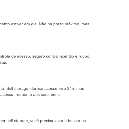
ento estiver em dia. Não há prazo máximo, mas
role de acesso, seguro contra incêndio e roubo,
tar.
. Self storage oferece acesso livre 24h, mas
de acesso frequente aos seus bens.
r self storage, você precisa levar e buscar os