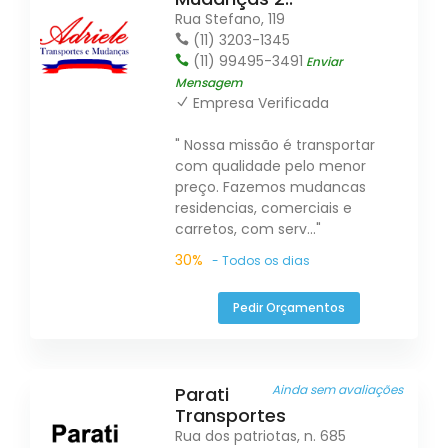
Rua Stefano, 119
(11) 3203-1345
(11) 99495-3491
Enviar
Mensagem
Empresa Verificada
" Nossa missão é transportar
com qualidade pelo menor
preço. Fazemos mudancas
residencias, comerciais e
carretos, com serv..."
30%
- Todos os dias
Pedir Orçamentos
Ainda sem avaliações
Parati
Transportes
Rua dos patriotas, n. 685