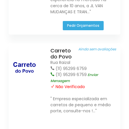
cerca de 10 anos, a JL VAN
MUDANÇAS E TRAN..."
Pedir Orçamentos
Ainda sem avaliações
Carreto
do Povo
Rua Raizal
(11) 95299 6759
(11) 95299 6759
Enviar
Mensagem
Não Verificado
" Empresa especializada em
carretos de pequeno e médio
porte, consulte-nos !..."