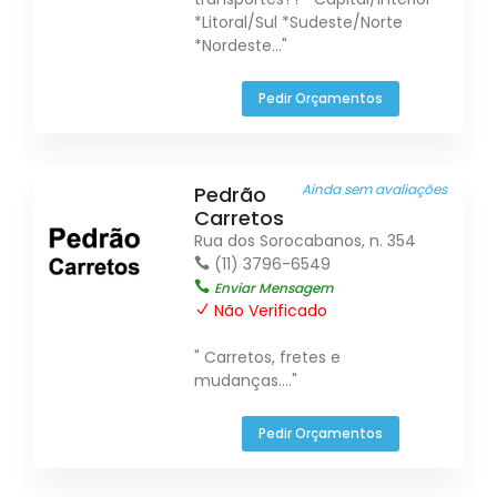
*Litoral/Sul *Sudeste/Norte
*Nordeste..."
Pedir Orçamentos
Ainda sem avaliações
Pedrão
Carretos
Rua dos Sorocabanos, n. 354
(11) 3796-6549
Enviar Mensagem
Não Verificado
" Carretos, fretes e
mudanças...."
Pedir Orçamentos