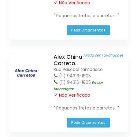
Não Verificado
" Pequenos fretes e carretos..."
Pedir Orçamentos
Ainda sem avaliações
Alex China
Carreto..
Rua Pascoal tambasco
(11) 94316-1805
(11) 94316-1805
Enviar
Mensagem
Não Verificado
" Pequenos fretes e carretos..."
Pedir Orçamentos