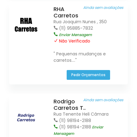
Ainda sem avaliações
RHA
Carretos
Rua Joaquim Nunes , 350
(11) 95885-7832
Enviar Mensagem
Não Verificado
" Pequenas mudanças e
carretos...."
Pedir Orçamentos
Ainda sem avaliações
Rodrigo
Carretos T..
Rua Tenente Heli Câmara
(11) 98194-2188
(11) 98194-2188
Enviar
Mensagem