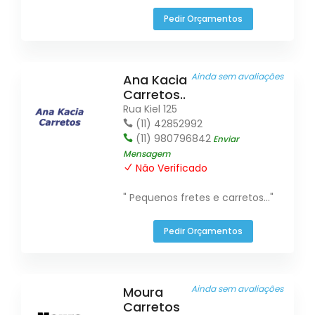
Pedir Orçamentos
Ainda sem avaliações
Ana Kacia
Carretos..
Rua Kiel 125
(11) 42852992
(11) 980796842
Enviar
Mensagem
Não Verificado
" Pequenos fretes e carretos..."
Pedir Orçamentos
Ainda sem avaliações
Moura
Carretos