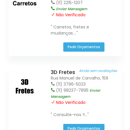
(11) 2215-1207
Enviar Mensagem
Não Verificado
" Carretos, fretes e
mudanças...."
Pedir Orçamentos
Ainda sem avaliações
3D Fretes
Rua Manuel de Carvalho, 159
(11) 3796-5023
(11) 98237-7895
Enviar
Mensagem
Não Verificado
" Consulte-nos !!..."
Pedir Orçamentos