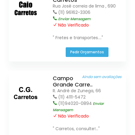
Rua José correia de lima , 690
(11) 96162-3306
Enviar Mensagem
Não Verificado
" Fretes e transportes...."
Pedir Orçamentos
Ainda sem avaliações
Campo
Grande Carre..
R. André de Zunega, 66
(11) 4111-5472
(11)94020-0894
Enviar
Mensagem
Não Verificado
" Carretos, consulte!..."