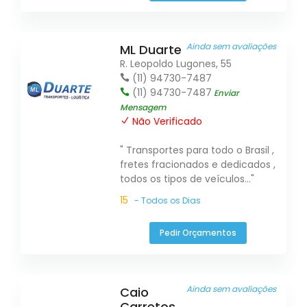
Ainda sem avaliações
ML Duarte
R. Leopoldo Lugones, 55
(11) 94730-7487
(11) 94730-7487
Enviar
Mensagem
Não Verificado
" Transportes para todo o Brasil ,
fretes fracionados e dedicados ,
todos os tipos de veículos..."
15
- Todos os Dias
Pedir Orçamentos
Ainda sem avaliações
Caio
Carretos