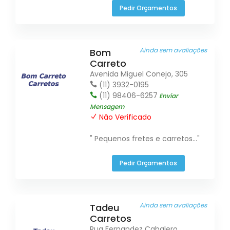
Pedir Orçamentos
Ainda sem avaliações
Bom
Carreto
Avenida Miguel Conejo, 305
(11) 3932-0195
(11) 98406-6257
Enviar
Mensagem
Não Verificado
" Pequenos fretes e carretos..."
Pedir Orçamentos
Ainda sem avaliações
Tadeu
Carretos
Rua Fernandez Cabalero