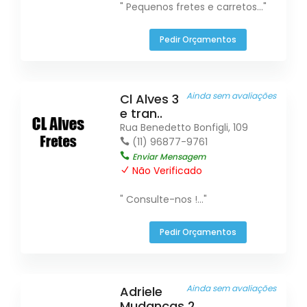
" Pequenos fretes e carretos..."
Pedir Orçamentos
Ainda sem avaliações
Cl Alves 3
e tran..
Rua Benedetto Bonfigli, 109
(11) 96877-9761
Enviar Mensagem
Não Verificado
" Consulte-nos !..."
Pedir Orçamentos
Ainda sem avaliações
Adriele
Mudanças 2..