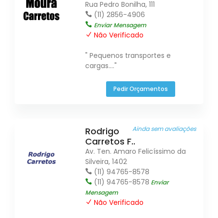
Rua Pedro Bonilha, 111
(11) 2856-4906
Enviar Mensagem
Não Verificado
" Pequenos transportes e
cargas...."
Pedir Orçamentos
Ainda sem avaliações
Rodrigo
Carretos F..
Av. Ten. Amaro Felicíssimo da
Silveira, 1402
(11) 94765-8578
(11) 94765-8578
Enviar
Mensagem
Não Verificado