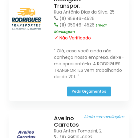
Transpor..
Rua Antônio Dias da Silva, 25
(11) 95946-4526
(11) 95946-4526
Enviar
Mensagem
Não Verificado
" Olá, caso você ainda não
conheça nossa empresa, deixe-
me apresentá-la. A RODRIGUES
TRANSPORTES vem trabalhando
desde 201..."
Pedir Orçamentos
Ainda sem avaliações
Avelino
Carretos
Rua Anton Tomazini, 2
(11) 99516-6633