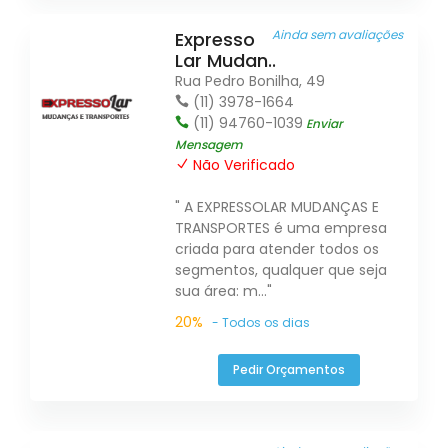
Ainda sem avaliações
Expresso
Lar Mudan..
Rua Pedro Bonilha, 49
(11) 3978-1664
(11) 94760-1039
Enviar
Mensagem
Não Verificado
" A EXPRESSOLAR MUDANÇAS E
TRANSPORTES é uma empresa
criada para atender todos os
segmentos, qualquer que seja
sua área: m..."
20%
- Todos os dias
Pedir Orçamentos