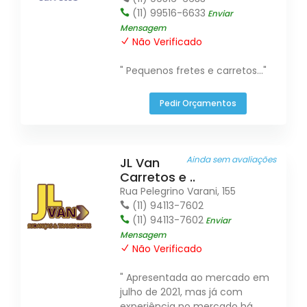
(11) 99516-6633
Enviar
Mensagem
Não Verificado
" Pequenos fretes e carretos..."
Pedir Orçamentos
Ainda sem avaliações
JL Van
Carretos e ..
Rua Pelegrino Varani, 155
(11) 94113-7602
(11) 94113-7602
Enviar
Mensagem
Não Verificado
" Apresentada ao mercado em
julho de 2021, mas já com
experiência no mercado há