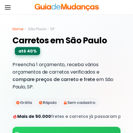
Home
›
São Paulo - SP
Carretos em São Paulo
até 40%
Preencha 1 orçamento, receba vários
orçamentos de carretos verificados e
compare preços de carreto e frete
em São
Paulo, SP.
Grátis
Rápido
Sem cadastro
Mais de 50.000
fretes e carretos já passaram por aq