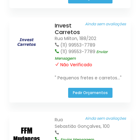
Ainda sem avaliações
Invest
Carretos
Rua Milton, 188/202
(11) 99553-7789
(11) 99553-7789
Enviar
Mensagem
Não Verificado
" Pequenos fretes e carretos..."
Pedir Orçamentos
Ainda sem avaliações
Rua
Sebastião Gonçalves, 100
Enviar Mensagem