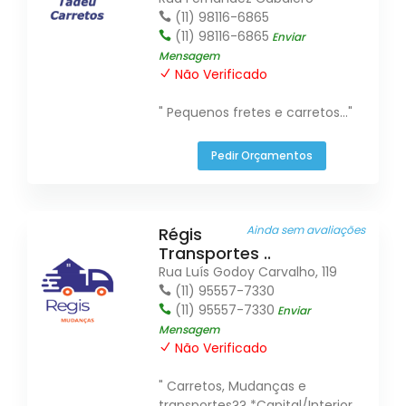
(11) 98116-6865
(11) 98116-6865
Enviar
Mensagem
Não Verificado
" Pequenos fretes e carretos..."
Pedir Orçamentos
Ainda sem avaliações
Régis
Transportes ..
Rua Luís Godoy Carvalho, 119
(11) 95557-7330
(11) 95557-7330
Enviar
Mensagem
Não Verificado
" Carretos, Mudanças e
transportes?? *Capital/Interior