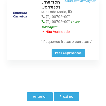
Ainda sem avaliações
Emerson
Carretos
Rua Leda Maria, 110
(11) 96792-9011
(11) 96792-9011
Enviar
Mensagem
Não Verificado
" Pequenos fretes e carretos..."
Pedir Orçamentos