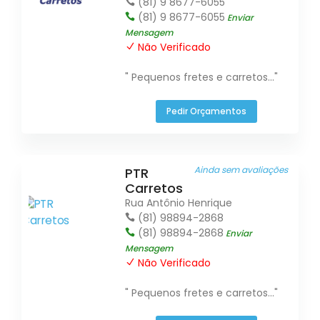
(81) 9 8677-6055
(81) 9 8677-6055
Enviar
Mensagem
Não Verificado
" Pequenos fretes e carretos..."
Pedir Orçamentos
Ainda sem avaliações
PTR
Carretos
Rua Antônio Henrique
(81) 98894-2868
(81) 98894-2868
Enviar
Mensagem
Não Verificado
" Pequenos fretes e carretos..."