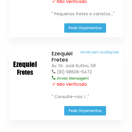
Não Verificado
" Pequenos fretes e carretos..."
Pedir Orçamentos
Ainda sem avaliações
Ezequiel
Fretes
Av. Dr. José Rufino, 58
(81) 98606-5472
Enviar Mensagem
Não Verificado
" Consulte-nos !..."
Pedir Orçamentos