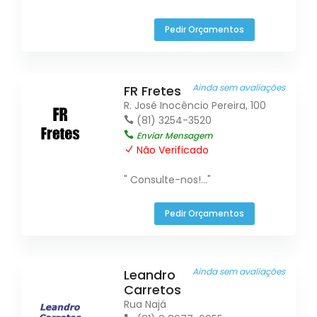
Pedir Orçamentos
Ainda sem avaliações
FR Fretes
R. José Inocêncio Pereira, 100
(81) 3254-3520
Enviar Mensagem
Não Verificado
" Consulte-nos!..."
Pedir Orçamentos
Ainda sem avaliações
Leandro
Carretos
Rua Najá