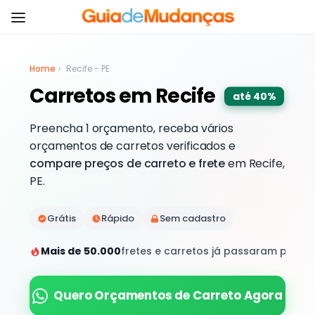
Home
›
Recife - PE
Carretos em Recife
até 40%
Preencha 1 orçamento, receba vários
orçamentos de carretos verificados e
compare preços de carreto e frete
em Recife,
PE.
Grátis
Rápido
Sem cadastro
Mais de 50.000
fretes e carretos já passaram por aq
Quero Orçamentos de Carreto Agora