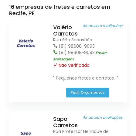
16 empresas de fretes e carretos em
Recife, PE
Ainda sem avaliações
Valério
Carretos
Rua São Sebastião
(81) 98608-9093
(81) 98608-9093
Enviar
Mensagem
Não Verificado
" Pequenos fretes e carretos..."
Pedir Orçamentos
Ainda sem avaliações
Sapo
Carretos
Rua Professor Henrique de