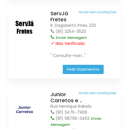
Ainda sem avaliações
ServJá
Fretes
R. Dagoberto Píres, 233
(81) 3254-3520
Enviar Mensagem
Não Verificado
" Consulte-nos!..."
Pedir Orçamentos
Ainda sem avaliações
Junior
Carretos e ..
Rua Henrique Rabelo
(81) 3475-7906
(81) 98765-3463
Enviar
Mensagem