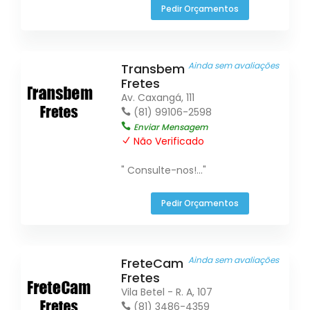
Pedir Orçamentos
Ainda sem avaliações
Transbem
Fretes
Av. Caxangá, 111
(81) 99106-2598
Enviar Mensagem
Não Verificado
" Consulte-nos!..."
Pedir Orçamentos
Ainda sem avaliações
FreteCam
Fretes
Vila Betel - R. A, 107
(81) 3486-4359