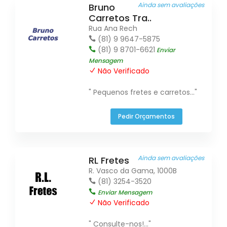
Ainda sem avaliações
Bruno
Carretos Tra..
Rua Ana Rech
(81) 9 9647-5875
(81) 9 8701-6621
Enviar
Mensagem
Não Verificado
" Pequenos fretes e carretos..."
Pedir Orçamentos
Ainda sem avaliações
RL Fretes
R. Vasco da Gama, 1000B
(81) 3254-3520
Enviar Mensagem
Não Verificado
" Consulte-nos!..."