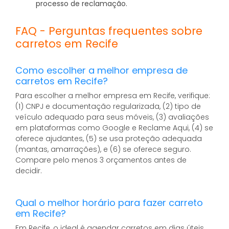
processo de reclamação.
FAQ - Perguntas frequentes sobre
carretos em Recife
Como escolher a melhor empresa de
carretos em Recife?
Para escolher a melhor empresa em Recife, verifique:
(1) CNPJ e documentação regularizada, (2) tipo de
veículo adequado para seus móveis, (3) avaliações
em plataformas como Google e Reclame Aqui, (4) se
oferece ajudantes, (5) se usa proteção adequada
(mantas, amarrações), e (6) se oferece seguro.
Compare pelo menos 3 orçamentos antes de
decidir.
Qual o melhor horário para fazer carreto
em Recife?
Em Recife, o ideal é agendar carretos em dias úteis,