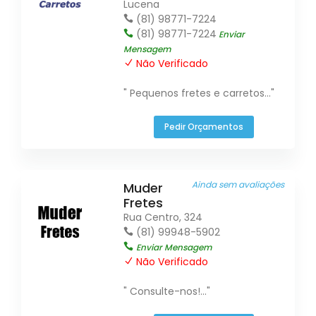
Lucena
(81) 98771-7224
(81) 98771-7224
Enviar
Mensagem
Não Verificado
" Pequenos fretes e carretos..."
Pedir Orçamentos
Ainda sem avaliações
Muder
Fretes
Rua Centro, 324
(81) 99948-5902
Enviar Mensagem
Não Verificado
" Consulte-nos!..."