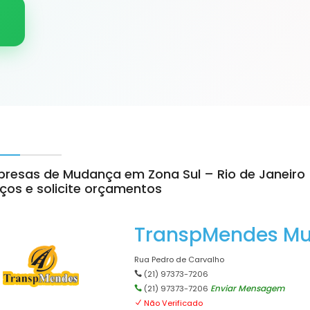
resas de Mudança em Zona Sul – Rio de Janeir
ços e solicite orçamentos
TranspMendes M
Rua Pedro de Carvalho
(21) 97373-7206
Enviar Mensagem
(21) 97373-7206
Não Verificado