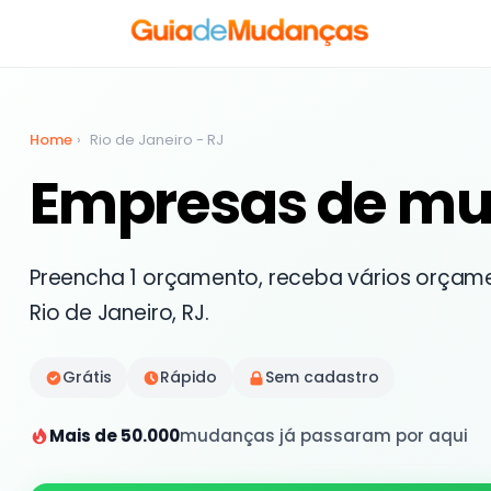
Home
›
Rio de Janeiro - RJ
Empresas de mu
Preencha 1 orçamento, receba vários orçam
Rio de Janeiro, RJ.
Grátis
Rápido
Sem cadastro
Mais de 50.000
mudanças já passaram por aqui