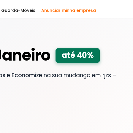
Guarda-Móveis
Anunciar minha empresa
Janeiro
até 40%
os e Economize
na sua mudança em rjzs –