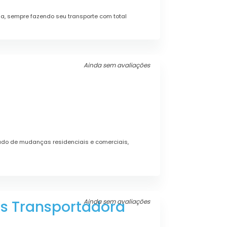
a, sempre fazendo seu transporte com total
Ainda sem avaliações
do de mudanças residenciais e comerciais,
 Transportadora
Ainda sem avaliações