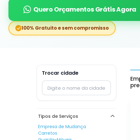
Quero Orçamentos Grátis Agora
100% Gratuito e sem compromisso
Trocar cidade
Emp
Digite o nome da cidade para trocar
pre
Tipos de Serviços
Empresa de Mudança
Carretos
Guarda-Móveis