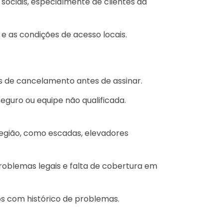
ociais, especialmente de clientes da
e as condições de acesso locais.
es de cancelamento antes de assinar.
guro ou equipe não qualificada.
egião, como escadas, elevadores
oblemas legais e falta de cobertura em
os com histórico de problemas.