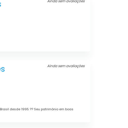
s
Ainda sem avaliações
es
Ainda sem avaliações
Brasil desde 1995 ?? Seu patrimônio em boas