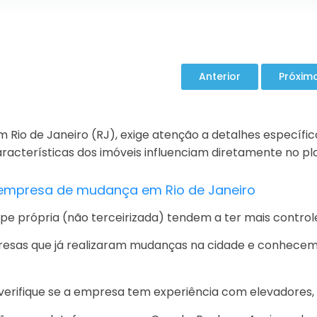
o de Janeiro (RJ), exige atenção a detalhes específico
 características dos imóveis influenciam diretamente no 
 empresa de mudança em Rio de Janeiro
 própria (não terceirizada) tendem a ter mais controle
esas que já realizaram mudanças na cidade e conhecem o
erifique se a empresa tem experiência com elevadores, 