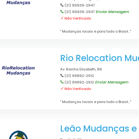
(21) 99939-2947
Enviar Mensagem
(21) 99939-2947
Não Verificado
" Mudanças locais e para todo o Brasil..."
Rio Relocation M
Av. Rainha Elisabeth, 86
(21) 99892-2912
Enviar Mensagem
(21) 99892-2912
Não Verificado
" Mudanças locais e para todo o Brasil..."
Leão Mudanças e 