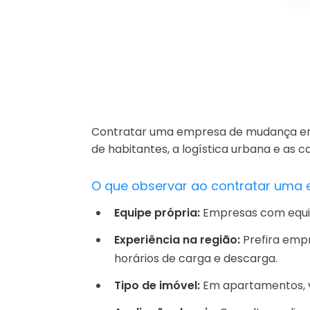
Contratar uma empresa de mudança em Ri
de habitantes, a logística urbana e as
O que observar ao contratar uma
Equipe própria:
Empresas com equipe
Experiência na região:
Prefira empr
horários de carga e descarga.
Tipo de imóvel:
Em apartamentos, v