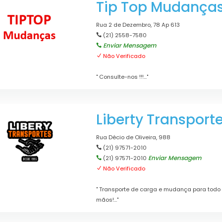
Tip Top Mudança
Rua 2 de Dezembro, 78 Ap 613
(21) 2558-7580
Enviar Mensagem
Não Verificado
" Consulte-nos !!!..."
Liberty Transport
Rua Décio de Oliveira, 988
(21) 97571-2010
Enviar Mensagem
(21) 97571-2010
Não Verificado
" Transporte de carga e mudança para todo 
mãos!..."