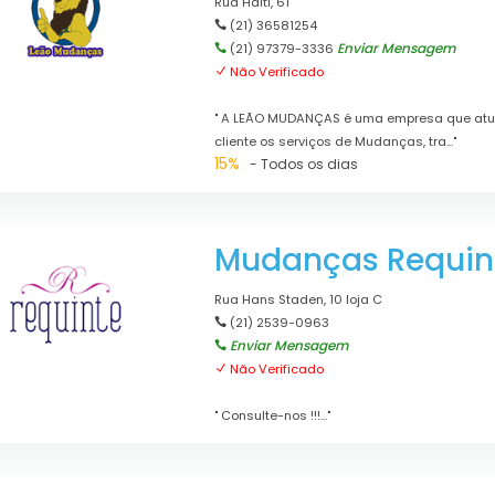
Rua Haiti, 61
(21) 36581254
Enviar Mensagem
(21) 97379-3336
Não Verificado
" A LEÃO MUDANÇAS é uma empresa que atua
cliente os serviços de Mudanças, tra..."
15%
- Todos os dias
Mudanças Requin
Rua Hans Staden, 10 loja C
(21) 2539-0963
Enviar Mensagem
Não Verificado
" Consulte-nos !!!..."