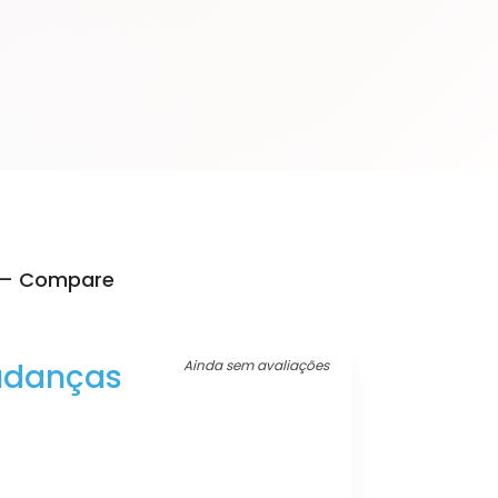
o – Compare
udanças
Ainda sem avaliações