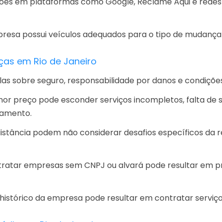
ões em plataformas como Google, Reclame Aqui e redes s
presa possui veículos adequados para o tipo de mudança 
as em Rio de Janeiro
ulas sobre seguro, responsabilidade por danos e condiçõ
r preço pode esconder serviços incompletos, falta de se
çamento.
stância podem não considerar desafios específicos da r
ratar empresas sem CNPJ ou alvará pode resultar em pr
 histórico da empresa pode resultar em contratar serviç