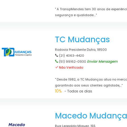
" A TranspMendes tem 30 anos de experiênci
segurança e qualidade...."
TC Mudanças
Rodovia Presidente Dutra, 18500
(21) 4063-4420
Enviar Mensagem
(51) 99162-0930
Não Verificado
" Desde 1982, a TC Mudanças atua no merca
garantindo aos seus clientes agilidade,..."
10%
- Todos os dias
Macedo Mudanças
Rua Leopoldo Miguez, 155