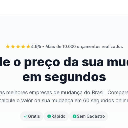
4.9/5 - Mais de 10.000 orçamentos realizados
le o preço da sua m
em segundos
as melhores empresas de mudança do Brasil. Compar
calcule o valor da sua mudança em 60 segundos onlin
Grátis
Rápido
Sem Cadastro