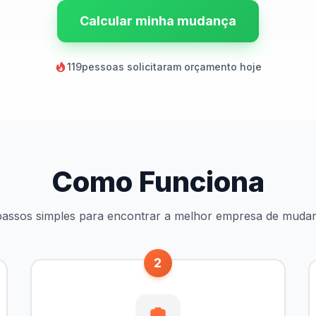
Calcular minha mudança
119
pessoas solicitaram orçamento hoje
Como Funciona
passos simples para encontrar a melhor empresa de muda
2