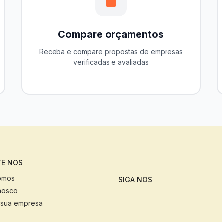
Compare orçamentos
Receba e compare propostas de empresas
verificadas e avaliadas
E NOS
omos
SIGA NOS
nosco
 sua empresa