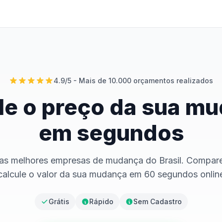
4.9/5 - Mais de 10.000 orçamentos realizados
le o preço da sua m
em segundos
as melhores empresas de mudança do Brasil. Compar
calcule o valor da sua mudança em 60 segundos onlin
Grátis
Rápido
Sem Cadastro