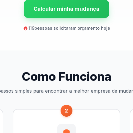
Calcular minha mudança
119
pessoas solicitaram orçamento hoje
Como Funciona
passos simples para encontrar a melhor empresa de muda
2