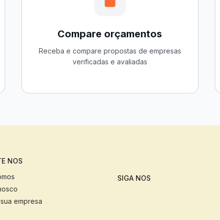
Compare orçamentos
Receba e compare propostas de empresas
verificadas e avaliadas
E NOS
omos
SIGA NOS
nosco
 sua empresa