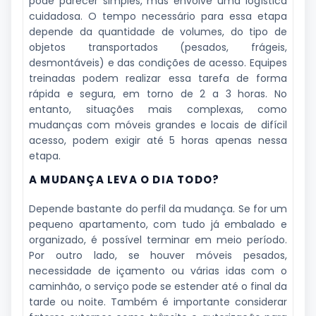
pode parecer simples, mas envolve uma logística
cuidadosa. O tempo necessário para essa etapa
depende da quantidade de volumes, do tipo de
objetos transportados (pesados, frágeis,
desmontáveis) e das condições de acesso. Equipes
treinadas podem realizar essa tarefa de forma
rápida e segura, em torno de 2 a 3 horas. No
entanto, situações mais complexas, como
mudanças com móveis grandes e locais de difícil
acesso, podem exigir até 5 horas apenas nessa
etapa.
A MUDANÇA LEVA O DIA TODO?
Depende bastante do perfil da mudança. Se for um
pequeno apartamento, com tudo já embalado e
organizado, é possível terminar em meio período.
Por outro lado, se houver móveis pesados,
necessidade de içamento ou várias idas com o
caminhão, o serviço pode se estender até o final da
tarde ou noite. Também é importante considerar