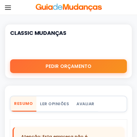
CLASSIC MUDANÇAS
PEDIR ORÇAMENTO
RESUMO
LER OPINIÕES
AVALIAR
Atenção: Esta empresa não é