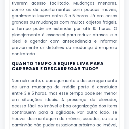
tiverem acesso facilitado. Mudanças menores,
como as de apartamentos com poucos móveis,
geralmente levam entre 3 a 5 horas. Já em casas
grandes ou mudanças com muitos objetos frágeis,
o tempo pode se estender por até 10 horas. O
planejamento é essencial para reduzir atrasos, e o
ideal é agendar com antecedência e informar
previamente os detalhes da mudança à empresa
contratada.
QUANTO TEMPO A EQUIPE LEVA PARA
CARREGAR E DESCARREGAR TUDO?
Normalmente, o carregamento e descarregamento
de uma mudança de médio porte é concluído
entre 3 e 5 horas, mas esse tempo pode ser menor
em situações ideais. A presença de elevador,
acesso fácil ao imóvel e boa organização dos itens
contribuem para a agilidade. Por outro lado, se
houver desmontagem de móveis, escadas, ou se o
caminhão não puder estacionar próximo ao imóvel,