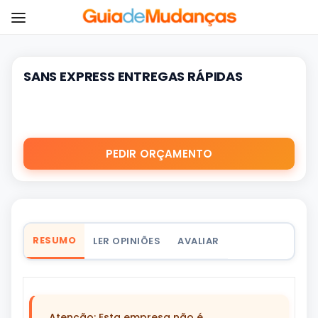
SANS EXPRESS ENTREGAS RÁPIDAS
PEDIR ORÇAMENTO
RESUMO
LER OPINIÕES
AVALIAR
Atenção: Esta empresa não é