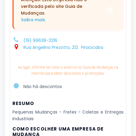
verificada pelo site Guia de
Mudanças.
Saiba mais
(19) 99638-3216
Rua Angelino Prezotto, 212
Piracicaba
Ao ligar, informe ter visto o anúncio no Guia de Mudanças na
internet para obter descontos e promoções.
Não há descontos
RESUMO
Pequenas Mudanças - Fretes - Coletas e Entregas
Industriais
COMO ESCOLHER UMA EMPRESA DE
MUDANÇA