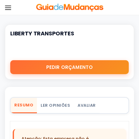
LIBERTY TRANSPORTES
PEDIR ORÇAMENTO
RESUMO
LER OPINIÕES
AVALIAR
Atenção: Esta empresa não é