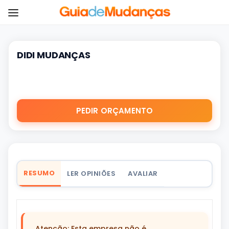
DIDI MUDANÇAS
PEDIR ORÇAMENTO
RESUMO
LER OPINIÕES
AVALIAR
Atenção: Esta empresa não é