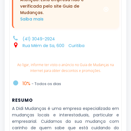
verificada pelo site Guia de
Mudanças.
Saiba mais
(41) 3049-2924
Rua Mém de Sa, 600
Curitiba
Ao ligar, informe ter visto o anúncio no Guia de Mudanças na
internet para obter descontos e promoções.
10%
- Todos os dias
RESUMO
A Didi Mudanças é uma empresa especializada em
mudanças locais e interestaduais, particular e
empresarial. Cuidamos da sua mudança com
carinho de quem sabe que está cuidando do