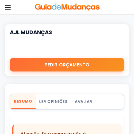
AJL MUDANÇAS
PEDIR ORÇAMENTO
RESUMO
LER OPINIÕES
AVALIAR
Atenção: Esta empresa não é