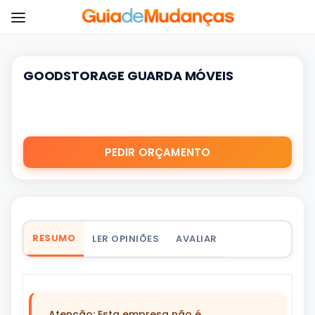
GOODSTORAGE GUARDA MÓVEIS
PEDIR ORÇAMENTO
RESUMO
LER OPINIÕES
AVALIAR
Atenção: Esta empresa não é