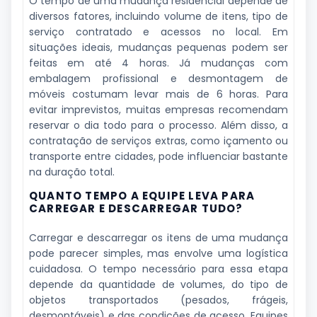
O tempo de uma mudança residencial depende de
diversos fatores, incluindo volume de itens, tipo de
serviço contratado e acessos no local. Em
situações ideais, mudanças pequenas podem ser
feitas em até 4 horas. Já mudanças com
embalagem profissional e desmontagem de
móveis costumam levar mais de 6 horas. Para
evitar imprevistos, muitas empresas recomendam
reservar o dia todo para o processo. Além disso, a
contratação de serviços extras, como içamento ou
transporte entre cidades, pode influenciar bastante
na duração total.
QUANTO TEMPO A EQUIPE LEVA PARA
CARREGAR E DESCARREGAR TUDO?
Carregar e descarregar os itens de uma mudança
pode parecer simples, mas envolve uma logística
cuidadosa. O tempo necessário para essa etapa
depende da quantidade de volumes, do tipo de
objetos transportados (pesados, frágeis,
desmontáveis) e das condições de acesso. Equipes