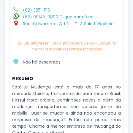
(62) 3251-1110
(62) 99145-9890 Clique para falar
Rua Itiji Iwamoto, Qd. 21, LT 12, Sala 1
Goiânia
Ao ligar, informe ter visto o anúncio no Guia de Mudanças na
internet para obter descontos e promoções.
Não há descontos
RESUMO
Satélite Mudança está a mais de 17 anos no
mercado Goiano, transportando para todo o Brasil.
Possui frota própria, caminhões novos e além da
mudança transportamos seu veículo junto da
mobília. Quer se mudar e ainda não encontrou a
empresa de mudança? Então não perca mais
tempo! Chame a melhor empresa de mudança do
Centro Oeste e do Brasil!