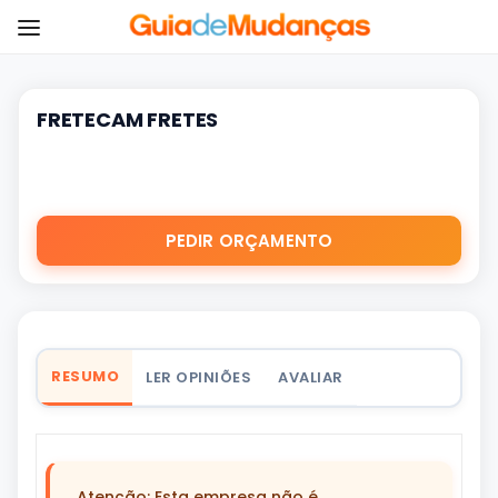
FRETECAM FRETES
PEDIR ORÇAMENTO
RESUMO
LER OPINIÕES
AVALIAR
Atenção: Esta empresa não é