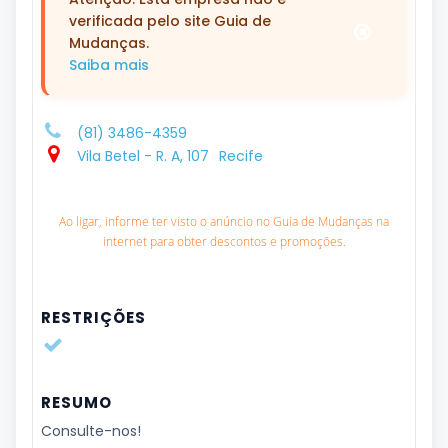
verificada pelo site Guia de
Mudanças.
Saiba mais
(81) 3486-4359
Vila Betel - R. A, 107
Recife
Ao ligar, informe ter visto o anúncio no Guia de Mudanças na
internet para obter descontos e promoções.
RESTRIÇÕES
RESUMO
Consulte-nos!