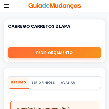
CARREGO CARRETOS 2 LAPA
PEDIR ORÇAMENTO
RESUMO
LER OPINIÕES
AVALIAR
Atenção: Esta empresa não é