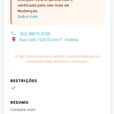
verificada pelo site Guia de
Mudanças.
Saiba mais
(62) 98573-3728
Rua Cp14, 1 Qd 13 Lote 17
Goiânia
Ao ligar, informe ter visto o anúncio no Guia de Mudanças na
internet para obter descontos e promoções.
RESTRIÇÕES
RESUMO
Consute-nos!