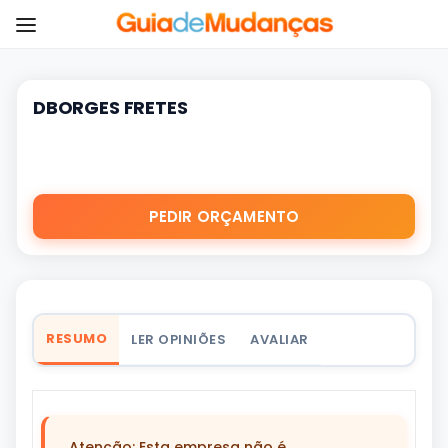
DBORGES FRETES
PEDIR ORÇAMENTO
RESUMO
LER OPINIÕES
AVALIAR
Atenção: Esta empresa não é