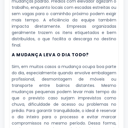
mudanças padrão. Prédios com elevador agilizam o
trabalho, enquanto locais com escadas estreitas ou
sem vagas para o caminhão próximo podem exigir
mais tempo. A eficiência da equipe também
impacta diretamente. Empresas organizadas
geralmente trazem os itens etiquetados e bem
distribuídos, o que facilita a descarga no destino
final.
A MUDANÇA LEVA O DIA TODO?
Sim, em muitos casos a mudança ocupa boa parte
do dia, especialmente quando envolve embalagem
profissional, desmontagem de móveis ou
transporte entre bairros distantes. Mesmo
mudanças pequenas podem levar mais tempo do
que o previsto caso surjam imprevistos como
chuva, dificuldade de acesso ou problemas no
prédio. Para garantir tranquilidade, o ideal é reservar
o dia inteiro para o processo e evitar marcar
compromissos no mesmo período. Dessa forma,