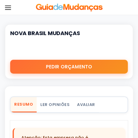
NOVA BRASIL MUDANÇAS
PEDIR ORÇAMENTO
RESUMO
LER OPINIÕES
AVALIAR
Atenção: Esta empresa não é