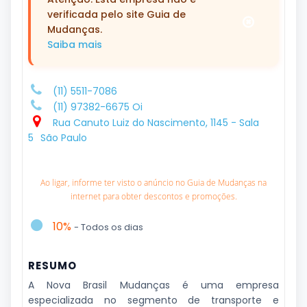
verificada pelo site Guia de
Mudanças.
Saiba mais
(11) 5511-7086
(11) 97382-6675 Oi
Rua Canuto Luiz do Nascimento, 1145 - Sala
5
São Paulo
Ao ligar, informe ter visto o anúncio no Guia de Mudanças na
internet para obter descontos e promoções.
10%
- Todos os dias
RESUMO
A Nova Brasil Mudanças é uma empresa
especializada no segmento de transporte e