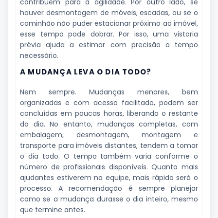
contribuem para a agilidade. Por outro lado, se
houver desmontagem de móveis, escadas, ou se o
caminhão não puder estacionar próximo ao imóvel,
esse tempo pode dobrar. Por isso, uma vistoria
prévia ajuda a estimar com precisão o tempo
necessário.
A MUDANÇA LEVA O DIA TODO?
Nem sempre. Mudanças menores, bem
organizadas e com acesso facilitado, podem ser
concluídas em poucas horas, liberando o restante
do dia. No entanto, mudanças completas, com
embalagem, desmontagem, montagem e
transporte para imóveis distantes, tendem a tomar
o dia todo. O tempo também varia conforme o
número de profissionais disponíveis. Quanto mais
ajudantes estiverem na equipe, mais rápido será o
processo. A recomendação é sempre planejar
como se a mudança durasse o dia inteiro, mesmo
que termine antes.