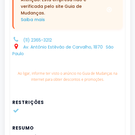
verificada pelo site Guia de
Mudanças.
Saiba mais
(11) 2365-3212
Av. Antônio Estêvão de Carvalho, 1870
São
Paulo
Ao ligar, informe ter visto o anúncio no Guia de Mudanças na
internet para obter descontos e promoções.
RESTRIÇÕES
RESUMO