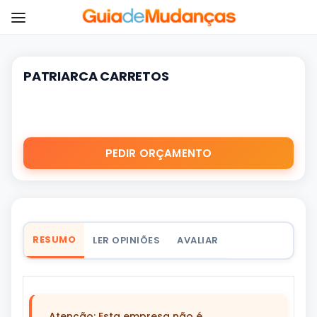
PATRIARCA CARRETOS
PEDIR ORÇAMENTO
RESUMO
LER OPINIÕES
AVALIAR
Atenção: Esta empresa não é