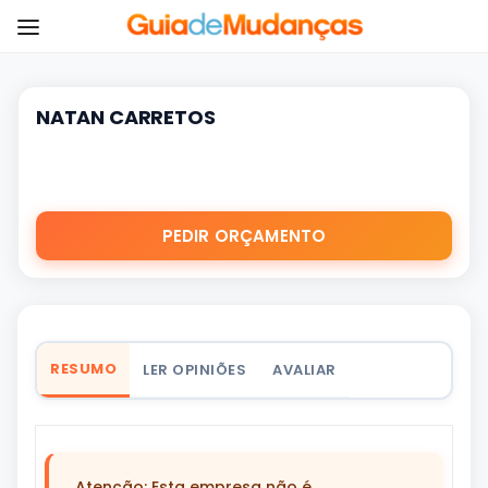
NATAN CARRETOS
PEDIR ORÇAMENTO
RESUMO
LER OPINIÕES
AVALIAR
Atenção: Esta empresa não é