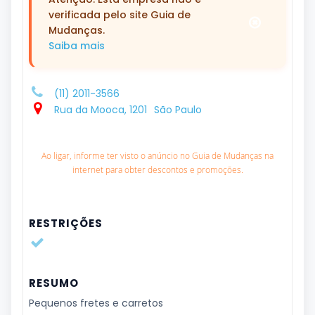
verificada pelo site Guia de
Mudanças.
Saiba mais
(11) 2011-3566
Rua da Mooca, 1201
São Paulo
Ao ligar, informe ter visto o anúncio no Guia de Mudanças na
internet para obter descontos e promoções.
RESTRIÇÕES
RESUMO
Pequenos fretes e carretos