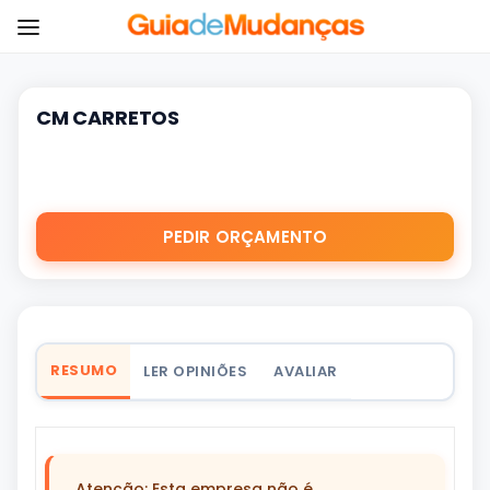
CM CARRETOS
PEDIR ORÇAMENTO
RESUMO
LER OPINIÕES
AVALIAR
Atenção: Esta empresa não é