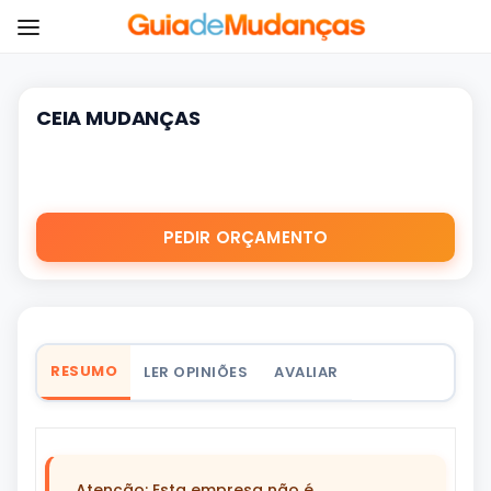
CEIA MUDANÇAS
PEDIR ORÇAMENTO
RESUMO
LER OPINIÕES
AVALIAR
Atenção: Esta empresa não é