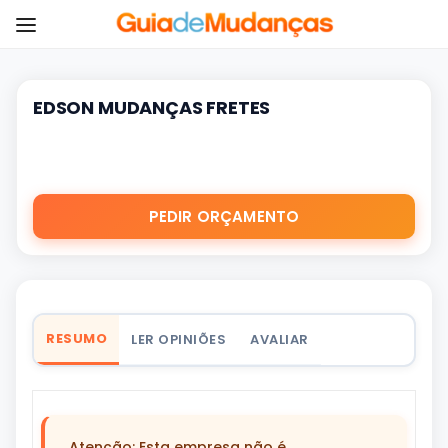
EDSON MUDANÇAS FRETES
PEDIR ORÇAMENTO
RESUMO
LER OPINIÕES
AVALIAR
Atenção: Esta empresa não é