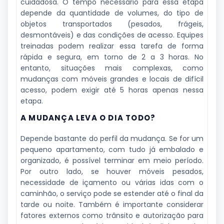
cuidadosa. O tempo necessário para essa etapa
depende da quantidade de volumes, do tipo de
objetos transportados (pesados, frágeis,
desmontáveis) e das condições de acesso. Equipes
treinadas podem realizar essa tarefa de forma
rápida e segura, em torno de 2 a 3 horas. No
entanto, situações mais complexas, como
mudanças com móveis grandes e locais de difícil
acesso, podem exigir até 5 horas apenas nessa
etapa.
A MUDANÇA LEVA O DIA TODO?
Depende bastante do perfil da mudança. Se for um
pequeno apartamento, com tudo já embalado e
organizado, é possível terminar em meio período.
Por outro lado, se houver móveis pesados,
necessidade de içamento ou várias idas com o
caminhão, o serviço pode se estender até o final da
tarde ou noite. Também é importante considerar
fatores externos como trânsito e autorização para