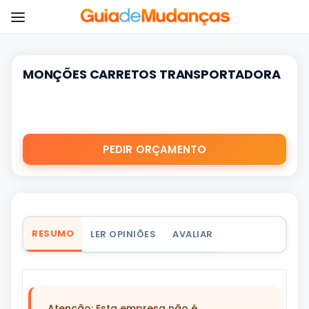
MONÇÕES CARRETOS TRANSPORTADORA
PEDIR ORÇAMENTO
RESUMO
LER OPINIÕES
AVALIAR
Atenção: Esta empresa não é