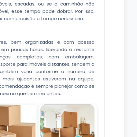
eis, escadas, ou se o caminhão não
vel, esse tempo pode dobrar. Por isso,
mar com precisão o tempo necessário.
?
es, bem organizadas e com acesso
s em poucas horas, liberando o restante
nças completas, com embalagem,
orte para imóveis distantes, tendem a
também varia conforme o número de
to mais ajudantes estiverem na equipe,
recomendação é sempre planejar como se
 mesmo que termine antes.