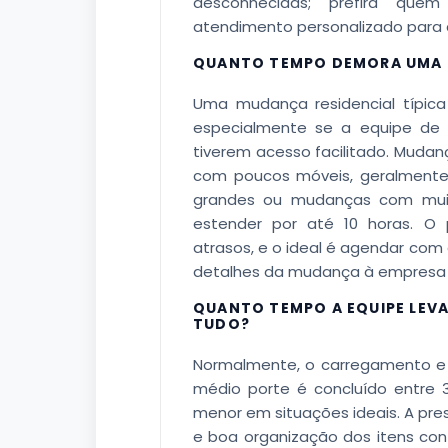
desconhecidas; prefira que
atendimento personalizado para
QUANTO TEMPO DEMORA UMA 
Uma mudança residencial típica
especialmente se a equipe de t
tiverem acesso facilitado. Mud
com poucos móveis, geralmente
grandes ou mudanças com muit
estender por até 10 horas. O 
atrasos, e o ideal é agendar com
detalhes da mudança à empresa 
QUANTO TEMPO A EQUIPE LEV
TUDO?
Normalmente, o carregamento 
médio porte é concluído entre
menor em situações ideais. A pres
e boa organização dos itens cont