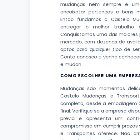
mudanças nem sempre é uma t
encaixotar pertences e bens m
Então fundamos a Castelo Mu
entregar o melhor trabalho 
Conquistamos uma das maiores
mercado, com dezenas de avali
aptos para qualquer tipo de se
Conte conosco e venha conhecer 
e mudan
COMO ESCOLHER UMA EMPRES
Mudanças são momentos delica
Castelo Mudanças e Transport
completo, desde a embalagem 
final. Verifique se a empresa dispon
prévia e apresenta um contr
compromisso em cumprir prazos s
e Transportes oferece. Não ar