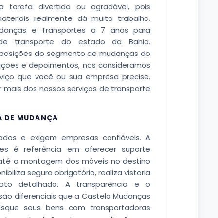
arefa divertida ou agradável, pois
ateriais realmente dá muito trabalho.
danças e Transportes a 7 anos para
de transporte do estado da Bahia.
 posições do segmento de mudanças do
ações e depoimentos, nos consideramos
rviço que você ou sua empresa precise.
mais dos nossos serviços de transporte
A DE MUDANÇA
dos e exigem empresas confiáveis. A
es é referência em oferecer suporte
até a montagem dos móveis no destino
ibiliza seguro obrigatório, realiza vistoria
ato detalhado. A transparência e o
ão diferenciais que a Castelo Mudanças
risque seus bens com transportadoras