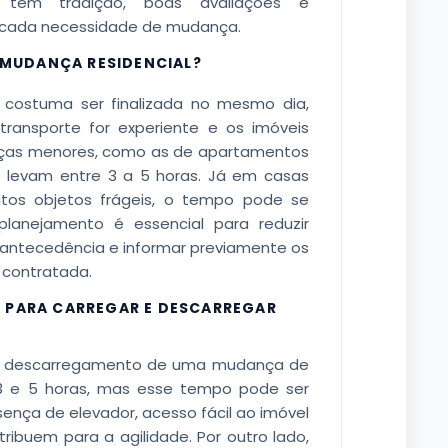
m tem tradição, boas avaliações e
 cada necessidade de mudança.
MUDANÇA RESIDENCIAL?
 costuma ser finalizada no mesmo dia,
ransporte for experiente e os imóveis
anças menores, como as de apartamentos
 levam entre 3 a 5 horas. Já em casas
os objetos frágeis, o tempo pode se
planejamento é essencial para reduzir
 antecedência e informar previamente os
contratada.
A PARA CARREGAR E DESCARREGAR
e descarregamento de uma mudança de
 3 e 5 horas, mas esse tempo pode ser
ença de elevador, acesso fácil ao imóvel
ribuem para a agilidade. Por outro lado,