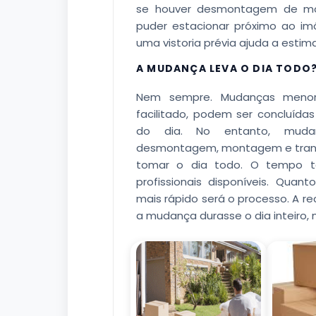
se houver desmontagem de móv
puder estacionar próximo ao imó
uma vistoria prévia ajuda a esti
A MUDANÇA LEVA O DIA TODO
Nem sempre. Mudanças menor
facilitado, podem ser concluída
do dia. No entanto, muda
desmontagem, montagem e transp
tomar o dia todo. O tempo 
profissionais disponíveis. Quan
mais rápido será o processo. A 
a mudança durasse o dia inteiro,