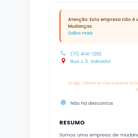
Atenção: Esta empresa não é ve
Mudanças.
Saiba mais
(71) 4141-1292
Rua J, 3
Salvador
Ao ligar, informe ter visto o anúncio no 
Não há descontos
RESUMO
Somos uma empresa de mudanças