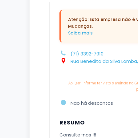
Atenção: Esta empresa não é ve
Mudanças.
Saiba mais
(71) 3392-7910
Rua Benedito da Silva Lomba,
Ao ligar, informe ter visto o anúncio no 
Não há descontos
RESUMO
Consulte-nos !!!