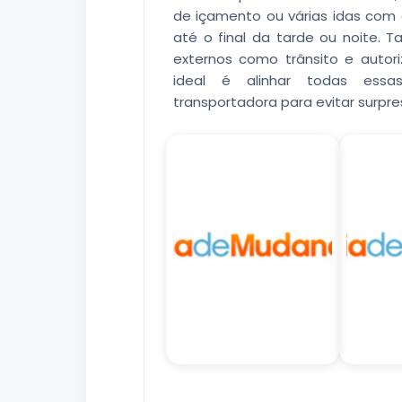
de içamento ou várias idas com 
até o final da tarde ou noite. 
externos como trânsito e auto
ideal é alinhar todas ess
transportadora para evitar surpre