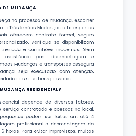
A DE MUDANÇA
abeça no processo de mudança, escolher
 a Três Irmãos Mudanças e transportes
onais oferecem contrato formal, seguro
onalizado. Verifique se disponibilizam
 treinada e caminhões modernos. Além
ui assistência para desmontagem e
rmãos Mudanças e transportes assegura
dança seja executado com atenção,
gridade dos seus bens pessoais.
MUDANÇA RESIDENCIAL?
encial depende de diversos fatores,
e serviço contratado e acessos no local.
s pequenas podem ser feitas em até 4
agem profissional e desmontagem de
 horas. Para evitar imprevistos, muitas