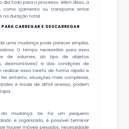
dia todo para o processo. Além disso, a
s, como içamento ou transporte entre
e na duração total.
A PARA CARREGAR E DESCARREGAR
s de uma mudança pode parecer simples,
dadosa. O tempo necessário para essa
e de volumes, do tipo de objetos
is, desmontáveis) e das condições de
 realizar essa tarefa de forma rápida e
. No entanto, situações mais complexas,
des e locais de difícil acesso, podem
tapa.
?
l da mudança. Se for um pequeno
ado e organizado, é possível terminar
, se houver móveis pesados, necessidade