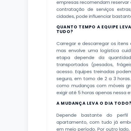
empresas recomendam reservar o 
contratação de serviços extra
cidades, pode influenciar bastant
QUANTO TEMPO A EQUIPE LEV
TUDO?
Carregar e descarregar os iten
mas envolve uma logística cui
etapa depende da quantidad
transportados (pesados, fráge
acesso. Equipes treinadas podem
segura, em torno de 2 a 3 horas
como mudanças com móveis gran
exigir até 5 horas apenas nessa e
A MUDANÇA LEVA O DIA TODO
Depende bastante do perfi
apartamento, com tudo já embal
em meio período. Por outro lado