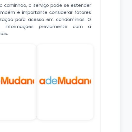
o caminhão, o serviço pode se estender
Também é importante considerar fatores
rização para acesso em condomínios. O
as informações previamente com a
sas.