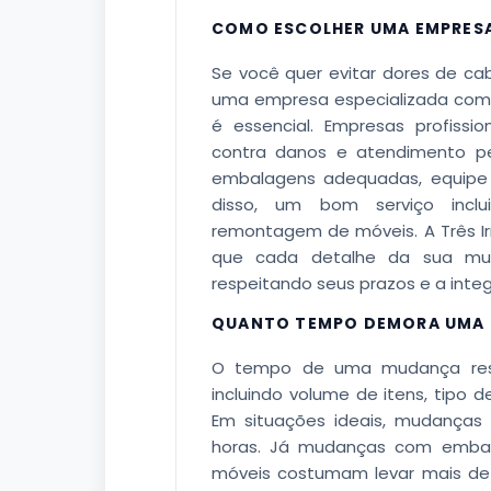
COMO ESCOLHER UMA EMPRES
Se você quer evitar dores de c
uma empresa especializada como
é essencial. Empresas profissi
contra danos e atendimento pers
embalagens adequadas, equipe
disso, um bom serviço incl
remontagem de móveis. A Três I
que cada detalhe da sua mu
respeitando seus prazos e a inte
QUANTO TEMPO DEMORA UMA 
O tempo de uma mudança resid
incluindo volume de itens, tipo d
Em situações ideais, mudança
horas. Já mudanças com embal
móveis costumam levar mais de 6