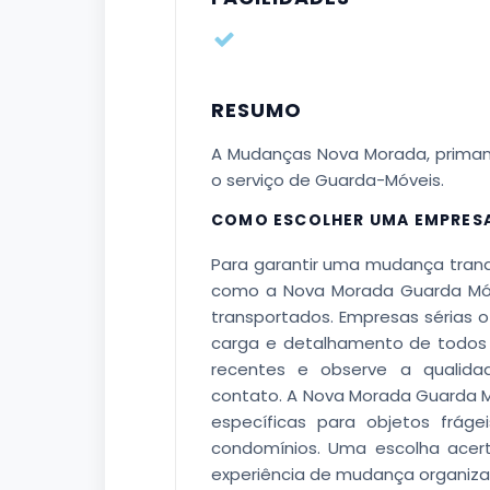
RESUMO
A Mudanças Nova Morada, priman
o serviço de Guarda-Móveis.
COMO ESCOLHER UMA EMPRES
Para garantir uma mudança tranq
como a Nova Morada Guarda Móve
transportados. Empresas sérias o
carga e detalhamento de todos o
recentes e observe a qualida
contato. A Nova Morada Guarda
específicas para objetos frág
condomínios. Uma escolha acert
experiência de mudança organizad