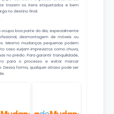
te trazem os itens etiquetados e bem
arga no destino final.
?
 ocupa boa parte do dia, especialmente
fissional, desmontagem de móveis ou
antes. Mesmo mudanças pequenas podem
sto caso surjam imprevistos como chuva,
s no prédio. Para garantir tranquilidade,
eiro para o processo e evitar marcar
 Dessa forma, qualquer atraso pode ser
de.