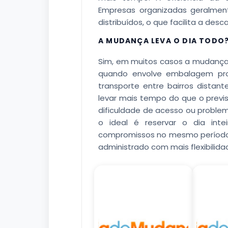
Empresas organizadas geralmen
distribuídos, o que facilita a desc
A MUDANÇA LEVA O DIA TODO
Sim, em muitos casos a mudança
quando envolve embalagem pro
transporte entre bairros dist
levar mais tempo do que o previ
dificuldade de acesso ou problema
o ideal é reservar o dia int
compromissos no mesmo período.
administrado com mais flexibilida