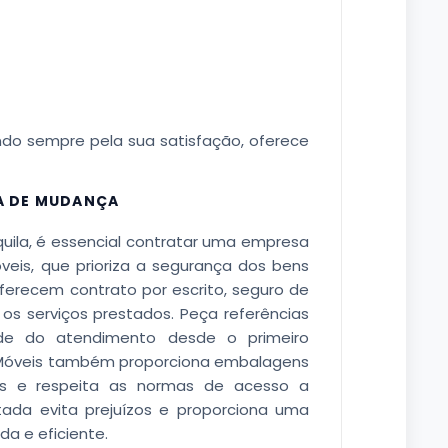
do sempre pela sua satisfação, oferece
A DE MUDANÇA
uila, é essencial contratar uma empresa
is, que prioriza a segurança dos bens
ferecem contrato por escrito, seguro de
s serviços prestados. Peça referências
de do atendimento desde o primeiro
 Móveis também proporciona embalagens
eis e respeita as normas de acesso a
ada evita prejuízos e proporciona uma
a e eficiente.