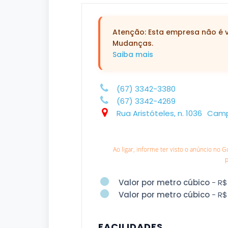
Atenção: Esta empresa não é ve
Mudanças.
Saiba mais
(67) 3342-3380
(67) 3342-4269
Rua Aristóteles, n. 1036
Camp
Ao ligar, informe ter visto o anúncio no 
Valor por metro cúbico
- R$
Valor por metro cúbico
- R$
FACILIDADES