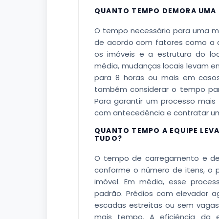
QUANTO TEMPO DEMORA UMA 
O tempo necessário para uma mu
de acordo com fatores como a q
os imóveis e a estrutura do l
média, mudanças locais levam en
para 8 horas ou mais em casos
também considerar o tempo par
Para garantir um processo mais 
com antecedência e contratar um
QUANTO TEMPO A EQUIPE LEV
TUDO?
O tempo de carregamento e de
conforme o número de itens, o 
imóvel. Em média, esse proce
padrão. Prédios com elevador ag
escadas estreitas ou sem vagas
mais tempo. A eficiência da 