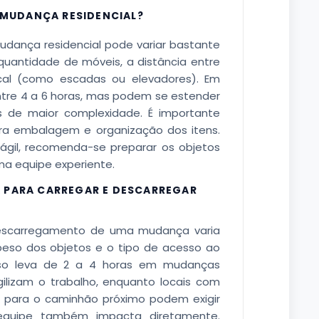
MUDANÇA RESIDENCIAL?
dança residencial pode variar bastante
uantidade de móveis, a distância entre
ocal (como escadas ou elevadores). Em
tre 4 a 6 horas, mas podem se estender
 de maior complexidade. É importante
a embalagem e organização dos itens.
ágil, recomenda-se preparar os objetos
a equipe experiente.
A PARA CARREGAR E DESCARREGAR
scarregamento de uma mudança varia
peso dos objetos e o tipo de acesso ao
sso leva de 2 a 4 horas em mudanças
ilizam o trabalho, enquanto locais com
 para o caminhão próximo podem exigir
equipe também impacta diretamente.