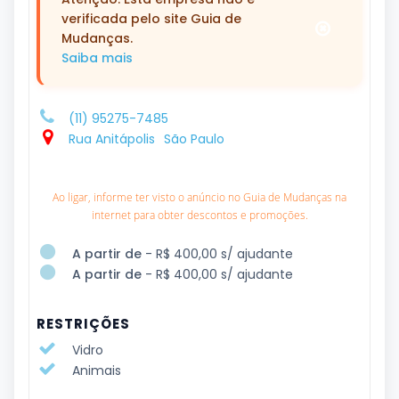
verificada pelo site Guia de
Mudanças.
Saiba mais
(11) 95275-7485
Rua Anitápolis
São Paulo
Ao ligar, informe ter visto o anúncio no Guia de Mudanças na
internet para obter descontos e promoções.
A partir de
- R$ 400,00 s/ ajudante
A partir de
- R$ 400,00 s/ ajudante
RESTRIÇÕES
Vidro
Animais