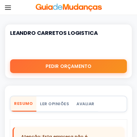
LEANDRO CARRETOS LOGISTICA
PEDIR ORÇAMENTO
RESUMO
LER OPINIÕES
AVALIAR
Atenção: Esta empresa não é