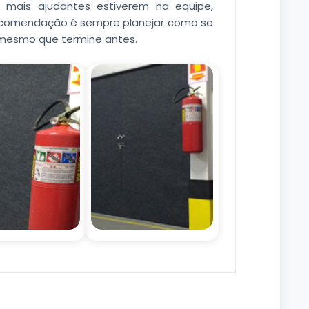
to mais ajudantes estiverem na equipe,
recomendação é sempre planejar como se
 mesmo que termine antes.