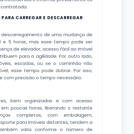
contratada.
A PARA CARREGAR E DESCARREGAR
e descarregamento de uma mudança de
 3 e 5 horas, mas esse tempo pode ser
ença de elevador, acesso fácil ao imóvel
ribuem para a agilidade. Por outro lado,
eis, escadas, ou se o caminhão não
vel, esse tempo pode dobrar. Por isso,
mar com precisão o tempo necessário.
?
es, bem organizadas e com acesso
s em poucas horas, liberando o restante
nças completas, com embalagem,
orte para imóveis distantes, tendem a
também varia conforme o número de