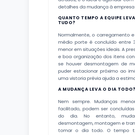
detalhes da mudança à empresa 
QUANTO TEMPO A EQUIPE LEV
TUDO?
Normalmente, o carregamento 
médio porte é concluído entre
menor em situações ideais. A pres
e boa organização dos itens cont
se houver desmontagem de móv
puder estacionar próximo ao imó
uma vistoria prévia ajuda a esti
A MUDANÇA LEVA O DIA TODO
Nem sempre. Mudanças menor
facilitado, podem ser concluída
do dia. No entanto, muda
desmontagem, montagem e transp
tomar o dia todo. O tempo 