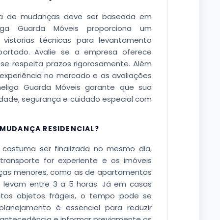
a de mudanças deve ser baseada em
eliga Guarda Móveis proporciona um
 vistorias técnicas para levantamento
portado. Avalie se a empresa oferece
e se respeita prazos rigorosamente. Além
 experiência no mercado e as avaliações
Sheliga Guarda Móveis garante que sua
idade, segurança e cuidado especial com
MUDANÇA RESIDENCIAL?
 costuma ser finalizada no mesmo dia,
ransporte for experiente e os imóveis
anças menores, como as de apartamentos
 levam entre 3 a 5 horas. Já em casas
os objetos frágeis, o tempo pode se
planejamento é essencial para reduzir
 antecedência e informar previamente os