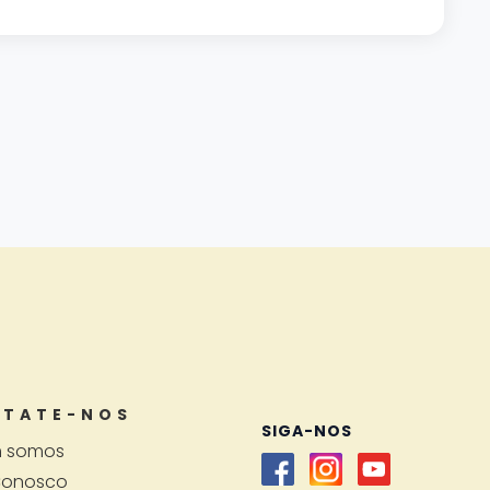
TATE-NOS
SIGA-NOS
 somos
Conosco