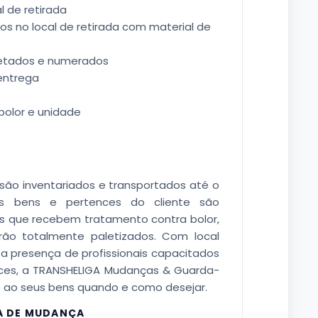
l de retirada
 no local de retirada com material de
etados e numerados
 entrega
bolor e unidade
ão inventariados e transportados até o
s bens e pertences do cliente são
is que recebem tratamento contra bolor,
rão totalmente paletizados. Com local
 presença de profissionais capacitados
ces, a TRANSHELIGA Mudanças & Guarda-
o ao seus bens quando e como desejar.
A DE MUDANÇA