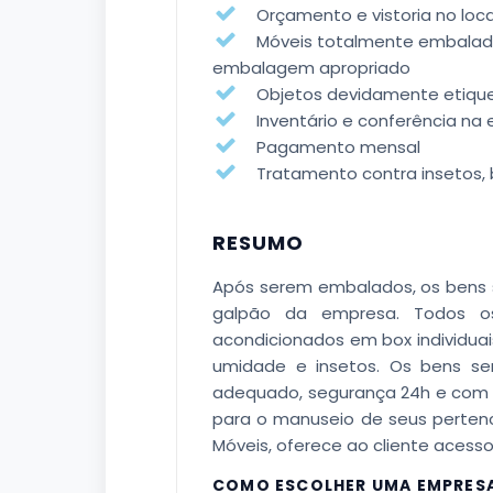
Orçamento e vistoria no loca
Móveis totalmente embalados
embalagem apropriado
Objetos devidamente etiqu
Inventário e conferência na
Pagamento mensal
Tratamento contra insetos, 
RESUMO
Após serem embalados, os bens s
galpão da empresa. Todos o
acondicionados em box individua
umidade e insetos. Os bens se
adequado, segurança 24h e com a
para o manuseio de seus perten
Móveis, oferece ao cliente acess
COMO ESCOLHER UMA EMPRES