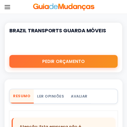
BRAZIL TRANSPORTS GUARDA MÓVEIS
PEDIR ORÇAMENTO
RESUMO
LER OPINIÕES
AVALIAR
Atenção: Esta empresa não é