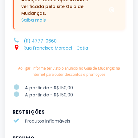
verificada pelo site Guia de
Mudanças.
Saiba mais
(11) 4777-0660
Rua Francisco Moracci
Cotia
Ao ligar, informe ter visto o anúncio no Guia de Mudanças na
internet para obter descontos e promoções.
A partir de
- R$ 150,00
A partir de
- R$ 150,00
RESTRIÇÕES
Produtos inflamáveis