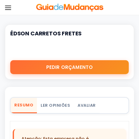
ÉDSON CARRETOS FRETES
PEDIR ORÇAMENTO
RESUMO
LER OPINIÕES
AVALIAR
Atenção: Esta empresa não é