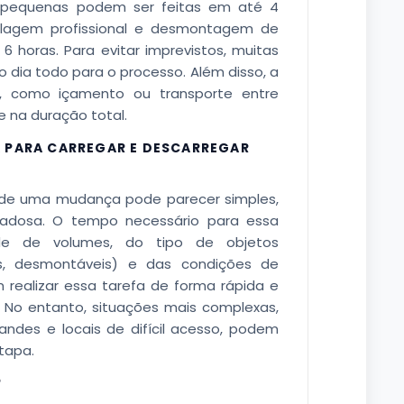
s pequenas podem ser feitas em até 4
agem profissional e desmontagem de
 horas. Para evitar imprevistos, muitas
dia todo para o processo. Além disso, a
s, como içamento ou transporte entre
e na duração total.
A PARA CARREGAR E DESCARREGAR
s de uma mudança pode parecer simples,
dadosa. O tempo necessário para essa
e de volumes, do tipo de objetos
is, desmontáveis) e das condições de
 realizar essa tarefa de forma rápida e
. No entanto, situações mais complexas,
des e locais de difícil acesso, podem
tapa.
?