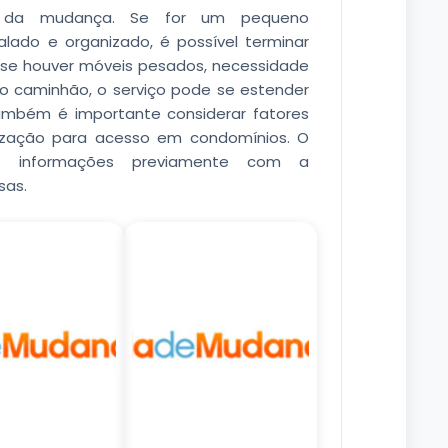
l da mudança. Se for um pequeno
ado e organizado, é possível terminar
, se houver móveis pesados, necessidade
o caminhão, o serviço pode se estender
Também é importante considerar fatores
rização para acesso em condomínios. O
as informações previamente com a
sas.