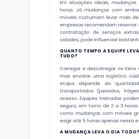
Em situações ideais, mudança
horas. Já mudanças com embal
móveis costumam levar mais de 6
empresas recomendam reservar o 
contratação de serviços extra
cidades, pode influenciar bastant
QUANTO TEMPO A EQUIPE LEV
TUDO?
Carregar e descarregar os iten
mas envolve uma logística cui
etapa depende da quantidad
transportados (pesados, fráge
acesso. Equipes treinadas podem
segura, em torno de 2 a 3 horas
como mudanças com móveis gran
exigir até 5 horas apenas nessa e
A MUDANÇA LEVA O DIA TODO