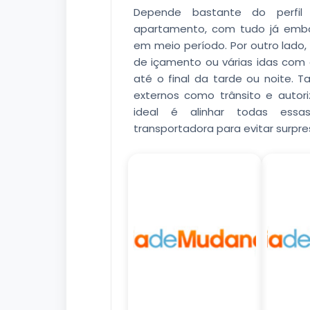
Depende bastante do perfi
apartamento, com tudo já embal
em meio período. Por outro lado
de içamento ou várias idas com 
até o final da tarde ou noite. 
externos como trânsito e auto
ideal é alinhar todas ess
transportadora para evitar surpre