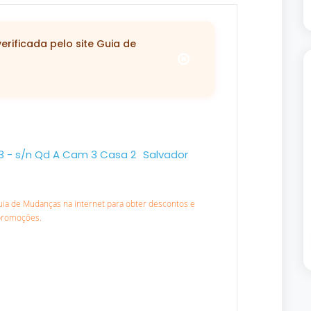
rificada pelo site Guia de
 3 - s/n Qd A Cam 3 Casa 2
Salvador
Guia de Mudanças na internet para obter descontos e
promoções.