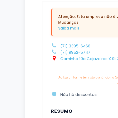
Atenção: Esta empresa não é ve
Mudanças.
Saiba mais
(71) 3395-6466
(71) 9952-5747
Caminho 10a Cajazeiras X St
Ao ligar, informe ter visto o anúncio no 
Não há descontos
RESUMO