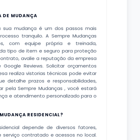
A DE MUDANÇA
ra sua mudança é um dos passos mais
processo tranquilo. A Sempre Mudanças
dos, com equipe própria e treinada,
a tipo de item e seguro para proteção
contrato, avalie a reputação da empresa
Google Reviews. Solicitar orçamentos
sa realiza vistorias técnicas pode evitar
ue detalhe prazos e responsabilidades,
r pela Sempre Mudanças , você estará
ança e atendimento personalizado para o
MUDANÇA RESIDENCIAL?
encial depende de diversos fatores,
e serviço contratado e acessos no local.