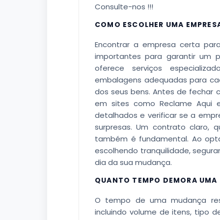
Consulte-nos !!!
COMO ESCOLHER UMA EMPRES
Encontrar a empresa certa pa
importantes para garantir um 
oferece serviços especializa
embalagens adequadas para cad
dos seus bens. Antes de fechar 
em sites como Reclame Aqui e 
detalhados e verificar se a empre
surpresas. Um contrato claro, q
também é fundamental. Ao opta
escolhendo tranquilidade, segur
dia da sua mudança.
QUANTO TEMPO DEMORA UMA 
O tempo de uma mudança resid
incluindo volume de itens, tipo d