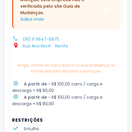
verificada pelo site Guia de
Mudanças.
Saiba mais
(81) 9 9647-5875
Rua Ana Rech
Recife
Ao ligar, informe ter visto o anúncio no Guia de Mudanças na
internet para obter descontos e promoções.
A partir de
- R$ 100,00 carro / carga e
descarga + R$ 80,00
A partir de
- R$ 100,00 carro / carga e
descarga + R$ 80,00
RESTRIÇÕES
Entulho