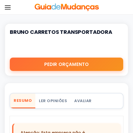
BRUNO CARRETOS TRANSPORTADORA
PEDIR ORÇAMENTO
RESUMO
LER OPINIÕES
AVALIAR
Atenção: Esta empresa não é