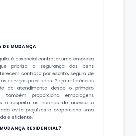
A DE MUDANÇA
uila, é essencial contratar uma empresa
que prioriza a segurança dos bens
ferecem contrato por escrito, seguro de
s serviços prestados. Peça referências
de do atendimento desde o primeiro
os também proporciona embalagens
eis e respeita as normas de acesso a
ada evita prejuízos e proporciona uma
a e eficiente.
MUDANÇA RESIDENCIAL?