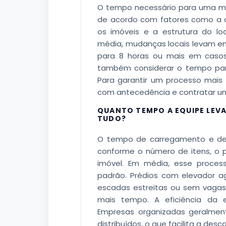
O tempo necessário para uma mu
de acordo com fatores como a q
os imóveis e a estrutura do l
média, mudanças locais levam en
para 8 horas ou mais em casos
também considerar o tempo par
Para garantir um processo mais 
com antecedência e contratar um
QUANTO TEMPO A EQUIPE LEV
TUDO?
O tempo de carregamento e de
conforme o número de itens, o 
imóvel. Em média, esse proce
padrão. Prédios com elevador ag
escadas estreitas ou sem vagas
mais tempo. A eficiência da 
Empresas organizadas geralmen
distribuídos, o que facilita a desc