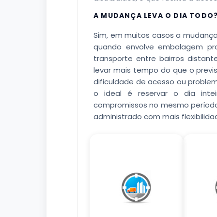
A MUDANÇA LEVA O DIA TODO
Sim, em muitos casos a mudança
quando envolve embalagem pro
transporte entre bairros dist
levar mais tempo do que o previ
dificuldade de acesso ou problema
o ideal é reservar o dia int
compromissos no mesmo período.
administrado com mais flexibilida