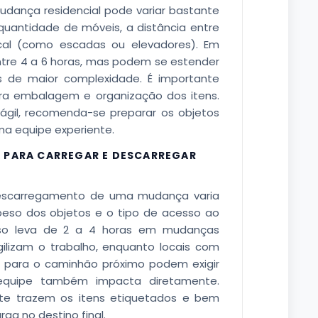
dança residencial pode variar bastante
uantidade de móveis, a distância entre
ocal (como escadas ou elevadores). Em
tre 4 a 6 horas, mas podem se estender
 de maior complexidade. É importante
a embalagem e organização dos itens.
ágil, recomenda-se preparar os objetos
a equipe experiente.
A PARA CARREGAR E DESCARREGAR
scarregamento de uma mudança varia
peso dos objetos e o tipo de acesso ao
sso leva de 2 a 4 horas em mudanças
ilizam o trabalho, enquanto locais com
 para o caminhão próximo podem exigir
equipe também impacta diretamente.
te trazem os itens etiquetados e bem
arga no destino final.