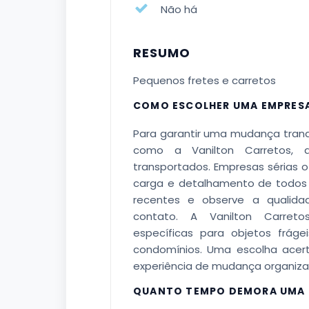
Não há
RESUMO
Pequenos fretes e carretos
COMO ESCOLHER UMA EMPRES
Para garantir uma mudança tranq
como a Vanilton Carretos, 
transportados. Empresas sérias o
carga e detalhamento de todos o
recentes e observe a qualida
contato. A Vanilton Carret
específicas para objetos frág
condomínios. Uma escolha acert
experiência de mudança organizad
QUANTO TEMPO DEMORA UMA 