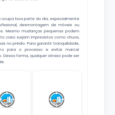
?
 ocupa boa parte do dia, especialmente
fissional, desmontagem de móveis ou
antes. Mesmo mudanças pequenas podem
sto caso surjam imprevistos como chuva,
s no prédio. Para garantir tranquilidade,
eiro para o processo e evitar marcar
 Dessa forma, qualquer atraso pode ser
de.