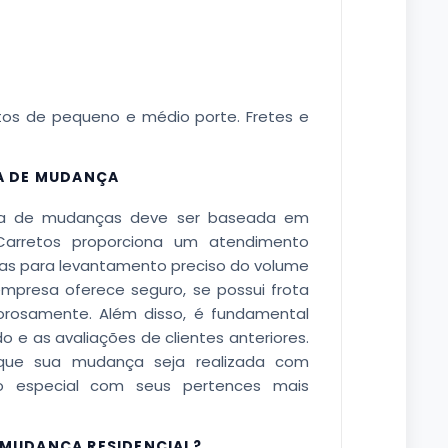
tos de pequeno e médio porte. Fretes e
A DE MUDANÇA
a de mudanças deve ser baseada em
o Carretos proporciona um atendimento
icas para levantamento preciso do volume
empresa oferece seguro, se possui frota
gorosamente. Além disso, é fundamental
 e as avaliações de clientes anteriores.
que sua mudança seja realizada com
do especial com seus pertences mais
MUDANÇA RESIDENCIAL?