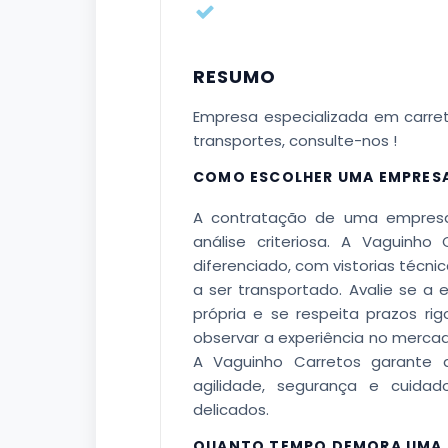
RESUMO
Empresa especializada em carre
transportes, consulte-nos !
COMO ESCOLHER UMA EMPRES
A contratação de uma empres
análise criteriosa. A Vaguinh
diferenciado, com vistorias técn
a ser transportado. Avalie se a 
própria e se respeita prazos ri
observar a experiência no mercado
A Vaguinho Carretos garante 
agilidade, segurança e cuida
delicados.
QUANTO TEMPO DEMORA UMA 