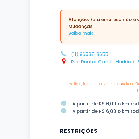
Atenção: Esta empresa não é ve
Mudanças.
Saiba mais
(11) 96537-3655
Rua Doutor Camilo Haddad
Ao ligar, informe ter visto o anúncio no 
A partir de R$ 6,00 o km ro
A partir de R$ 6,00 o km ro
RESTRIÇÕES