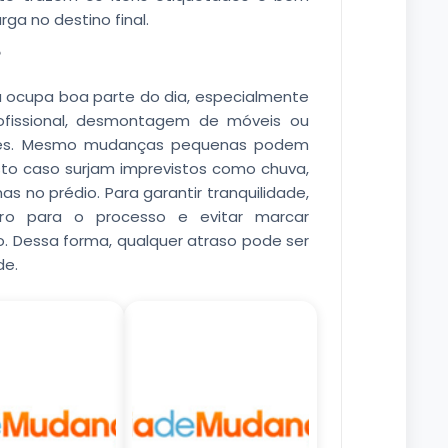
arga no destino final.
?
 ocupa boa parte do dia, especialmente
fissional, desmontagem de móveis ou
antes. Mesmo mudanças pequenas podem
sto caso surjam imprevistos como chuva,
s no prédio. Para garantir tranquilidade,
eiro para o processo e evitar marcar
 Dessa forma, qualquer atraso pode ser
de.