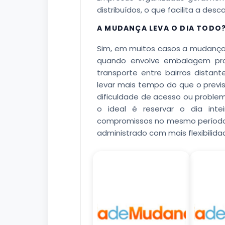
distribuídos, o que facilita a desc
A MUDANÇA LEVA O DIA TODO
Sim, em muitos casos a mudança
quando envolve embalagem pro
transporte entre bairros dist
levar mais tempo do que o previ
dificuldade de acesso ou problema
o ideal é reservar o dia int
compromissos no mesmo período.
administrado com mais flexibilida