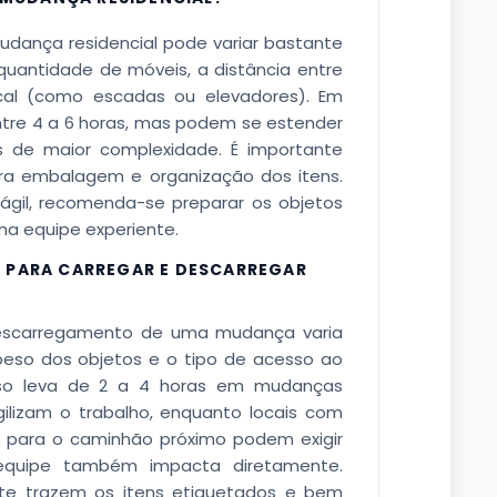
dança residencial pode variar bastante
uantidade de móveis, a distância entre
ocal (como escadas ou elevadores). Em
tre 4 a 6 horas, mas podem se estender
 de maior complexidade. É importante
a embalagem e organização dos itens.
ágil, recomenda-se preparar os objetos
a equipe experiente.
A PARA CARREGAR E DESCARREGAR
scarregamento de uma mudança varia
peso dos objetos e o tipo de acesso ao
sso leva de 2 a 4 horas em mudanças
ilizam o trabalho, enquanto locais com
 para o caminhão próximo podem exigir
equipe também impacta diretamente.
te trazem os itens etiquetados e bem