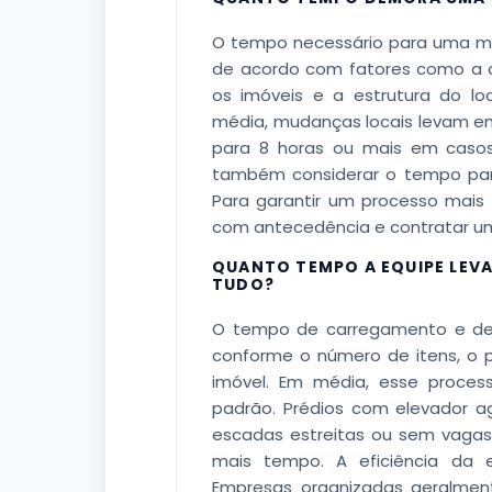
O tempo necessário para uma mu
de acordo com fatores como a q
os imóveis e a estrutura do l
média, mudanças locais levam en
para 8 horas ou mais em casos
também considerar o tempo par
Para garantir um processo mais 
com antecedência e contratar um
QUANTO TEMPO A EQUIPE LEV
TUDO?
O tempo de carregamento e de
conforme o número de itens, o 
imóvel. Em média, esse proce
padrão. Prédios com elevador ag
escadas estreitas ou sem vagas
mais tempo. A eficiência da 
Empresas organizadas geralmen