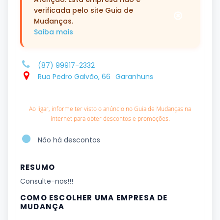
verificada pelo site Guia de
Mudanças.
Saiba mais
(87) 99917-2332
Rua Pedro Galvão, 66
Garanhuns
Ao ligar, informe ter visto o anúncio no Guia de Mudanças na
internet para obter descontos e promoções.
Não há descontos
RESUMO
Consulte-nos!!!
COMO ESCOLHER UMA EMPRESA DE
MUDANÇA