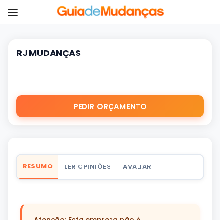
RJ MUDANÇAS
PEDIR ORÇAMENTO
RESUMO
LER OPINIÕES
AVALIAR
Atenção: Esta empresa não é